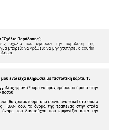
ίο “Σχόλια Παράδοσης”;
εις σχόλια που αφορούν την παράδοση της
γμα μπορείς να γράψεις να μην χτυπήσει ο courier
αλέσει.
μου ενώ είχα πληρώσει με πιστωτική κάρτα. Τι
γγελίας φροντίζουμε να προχωρήσουμε άμεσα στην
υ ποσού.
ωση θα χρειαστούμε απο εσένα ένα email στο οποίο
ός IBAN σου, το όνομα της τράπεζας στην οποία
 όνομα του δικαιούχου που εμφανίζει κατά την