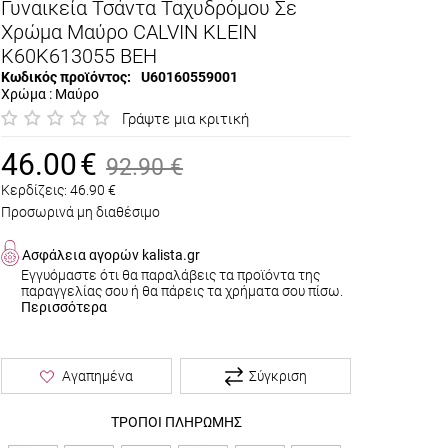
Γυναικεία Τσάντα Ταχυδρόμου Σε
Χρώμα Μαύρο CALVIN KLEIN
K60K613055 BEH
Κωδικός προϊόντος:
U60160559001
Χρώμα : Μαύρο
Γράψτε μια κριτική
46.00
€
92.90
€
Κερδίζεις:
46.90
€
Προσωρινά μη διαθέσιμο
Ασφάλεια αγορών kalista.gr
Εγγυόμαστε ότι θα παραλάβεις τα προϊόντα της
παραγγελίας σου ή θα πάρεις τα χρήματα σου πίσω.
Περισσότερα
Σύγκριση
Αγαπημένα
ΤΡΟΠΟΙ ΠΛΗΡΩΜΗΣ