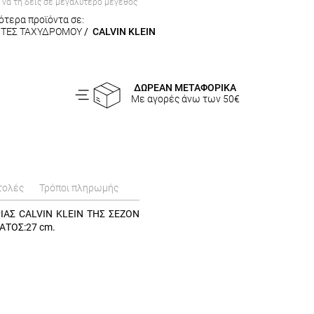
α να τη δεις σε μεγαλύτερο μέγεθος
ότερα προϊόντα σε:
ΤΕΣ ΤΑΧΥΔΡΟΜΟΥ
/
CALVIN KLEIN
ΔΩΡΕΑΝ ΜΕΤΑΦΟΡΙΚΑ
Με αγορές άνω των 50€
τολές
Τρόποι πληρωμής
ΙΑΣ CALVIN KLEIN ΤΗΣ ΣΕΖΟΝ
ΑΤΟΣ:27 cm.