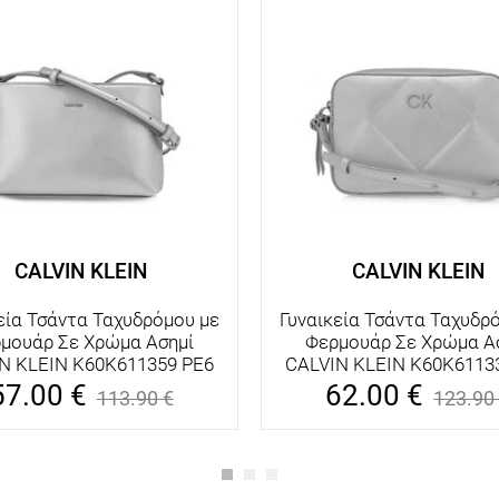
CALVIN KLEIN
CALVIN KLEIN
εία Τσάντα Ταχυδρόμου με
Γυναικεία Τσάντα Ταχυδρ
μουάρ Σε Χρώμα Ασημί
Φερμουάρ Σε Χρώμα Α
N KLEIN K60K611359 PE6
CALVIN KLEIN K60K6113
57.00
€
62.00
€
113.90
€
123.90