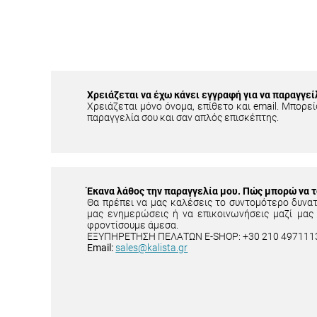
Χρειάζεται να έχω κάνει εγγραφή για να παραγγεί
Χρειάζεται μόνο όνομα, επίθετο και email. Μπορείς
παραγγελία σου και σαν απλός επισκέπτης.
Έκανα λάθος την παραγγελία μου. Πώς μπορώ να 
Θα πρέπει να μας καλέσεις το συντομότερο δυνα
μας ενημερώσεις ή να επικοινωνήσεις μαζί μας
φροντίσουμε άμεσα.
ΕΞΥΠΗΡΕΤΗΣΗ ΠΕΛΑΤΩΝ E-SHOP: +30 210 497111
Email:
sales@kalista.gr