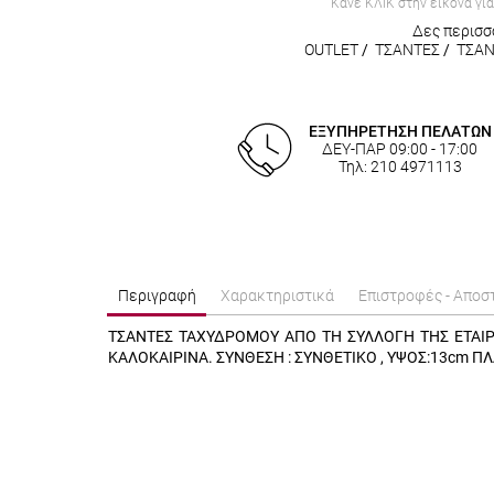
Κάνε ΚΛΙΚ στην εικόνα γι
Δες περισσ
OUTLET
/
ΤΣΑΝΤΕΣ
/
ΤΣΑΝ
ΕΞΥΠΗΡΕΤΗΣΗ ΠΕΛΑΤΩΝ
ΔΕΥ-ΠΑΡ 09:00 - 17:00
Τηλ: 210 4971113
Περιγραφή
Χαρακτηριστικά
Επιστροφές - Αποσ
ΤΣΑΝΤΕΣ ΤΑΧΥΔΡΟΜΟΥ ΑΠΟ ΤΗ ΣΥΛΛΟΓΗ ΤΗΣ ΕΤΑΙΡ
ΚΑΛΟΚΑΙΡΙΝΑ. ΣΥΝΘΕΣΗ : ΣΥΝΘΕΤΙΚΟ , ΥΨΟΣ:13cm ΠΛ