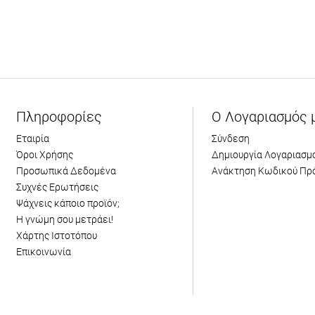
Πληροφορίες
Ο Λογαριασμός 
Εταιρία
Σύνδεση
Όροι Χρήσης
Δημιουργία Λογαριασμ
Προσωπικά Δεδομένα
Ανάκτηση Κωδικού Πρ
Συχνές Ερωτήσεις
Ψάχνεις κάποιο προϊόν;
Η γνώμη σου μετράει!
Χάρτης Ιστοτόπου
Επικοινωνία