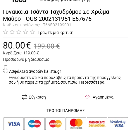
Γυναικεία Τσάντα Ταχυδρόμου Σε Χρώμα
Μαύρο TOUS 2002131951 E67676
Κωδικός προϊόντος:
T665D3199001
Γράψτε μια κριτική
80.00
€
199.00
€
Κερδίζεις:
119.00
€
Προσωρινά μη διαθέσιμο
Ασφάλεια αγορών kalista.gr
Εγγυόμαστε ότι θα παραλάβεις τα προϊόντα της παραγγελίας
σου ή θα πάρεις τα χρήματα σου πίσω.
Περισσότερα
Σύγκριση
Αγαπημένα
ΤΡΟΠΟΙ ΠΛΗΡΩΜΗΣ