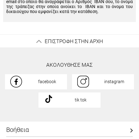
email στο οποίο θα αναγράφεται ο Αριθμός IBAN σου, το όνομα
της τράπεζας στην οποία ανοίκει το IBAN και το όνομα του
δικαιούχου που εμφανίζει κατά την κατάθεση.
ΕΠΙΣΤΡΟΦΗ ΣΤΗΝ ΑΡΧΗ
ΑΚΟΛΟΥΘΗΣΕ ΜΑΣ
facebook
instagram
tik tok
Βοήθεια