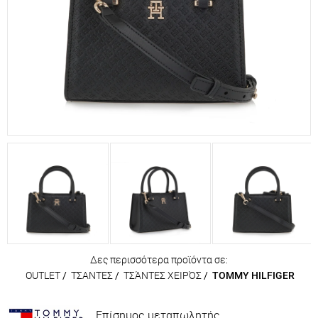
Δες περισσότερα προϊόντα σε:
OUTLET
/
ΤΣΑΝΤΕΣ
/
ΤΣΆΝΤΕΣ ΧΕΙΡΌΣ
/
TOMMY HILFIGER
Επίσημος μεταπωλητής