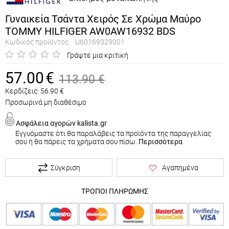
Γυναικεία Τσάντα Χειρός Σε Χρώμα Μαύρο
TOMMY HILFIGER AW0AW16932 BDS
Κωδικός προϊόντος:
U60169329001
Γράψτε μια κριτική
57.00
€
113.90
€
Κερδίζεις:
56.90
€
Προσωρινά μη διαθέσιμο
Ασφάλεια αγορών kalista.gr
Εγγυόμαστε ότι θα παραλάβεις τα προϊόντα της παραγγελίας
σου ή θα πάρεις τα χρήματα σου πίσω.
Περισσότερα
Σύγκριση
Αγαπημένα
ΤΡΟΠΟΙ ΠΛΗΡΩΜΗΣ