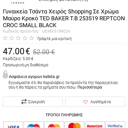
Γυναικεία Τσάντα Χειρός Shopping Σε Χρώμα
Μαύρο Κροκό TED BAKER T.B 253519 REPTCON
CROC SMALL BLACK
Κωδικός προϊόντος:
U636X5199024
Γράψτε μια κριτική
47.00
€
52.00
€
Κερδίζεις:
5.00
€
Προσωρινά μη διαθέσιμο
Ασφάλεια αγορών kalista.gr
Εγγυόμαστε ότι θα παραλάβεις τα προϊόντα της παραγγελίας
σου ή θα πάρεις τα χρήματα σου πίσω.
Περισσότερα
Σύγκριση
Αγαπημένα
ΤΡΟΠΟΙ ΠΛΗΡΩΜΗΣ