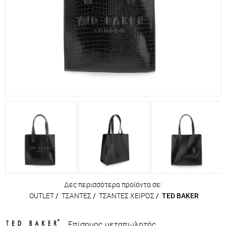
Δες περισσότερα προϊόντα σε:
OUTLET
/
ΤΣΑΝΤΕΣ
/
ΤΣΆΝΤΕΣ ΧΕΙΡΌΣ
/
TED BAKER
Επίσημος μεταπωλητής