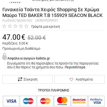
Γυναικεία Τσάντα Χειρός Shopping Σε Χρώμα
Μαύρο TED BAKER T.B 155929 SEACON BLACK
Κωδικός προϊόντος:
U636X9299001
Γράψτε μια κριτική
47.00
€
52.00
€
Κερδίζεις:
5.00
€
Προσωρινά μη διαθέσιμο
Ασφάλεια αγορών kalista.gr
Εγγυόμαστε ότι θα παραλάβεις τα προϊόντα της παραγγελίας
σου ή θα πάρεις τα χρήματα σου πίσω.
Περισσότερα
Σύγκριση
Αγαπημένα
ΤΡΟΠΟΙ ΠΛΗΡΩΜΗΣ