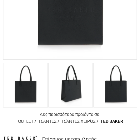
Δες περισσότερα προϊόντα σε:
OUTLET
/
ΤΣΑΝΤΕΣ
/
ΤΣΆΝΤΕΣ ΧΕΙΡΌΣ
/
TED BAKER
Επίσημος μεταπωλητής