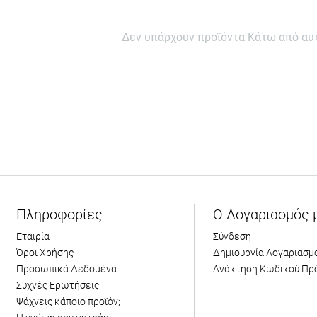
Δεν υπάρχουν προϊόντα Κάτω από αυτ
Πληροφορίες
Ο Λογαριασμός 
Εταιρία
Σύνδεση
Όροι Χρήσης
Δημιουργία Λογαριασμ
Προσωπικά Δεδομένα
Ανάκτηση Κωδικού Πρ
Συχνές Ερωτήσεις
Ψάχνεις κάποιο προϊόν;