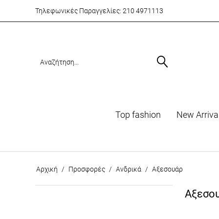
Τηλεφωνικές Παραγγελίες:
210 4971113
Top fashion
Νew Arriva
Αρχική
/
Προσφορές
/
Ανδρικά
/
Αξεσουάρ
Αξεσο