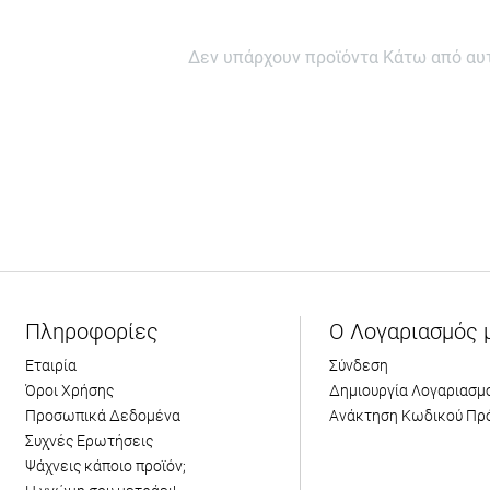
Δεν υπάρχουν προϊόντα Κάτω από αυτ
Πληροφορίες
Ο Λογαριασμός 
Εταιρία
Σύνδεση
Όροι Χρήσης
Δημιουργία Λογαριασμ
Προσωπικά Δεδομένα
Ανάκτηση Κωδικού Πρ
Συχνές Ερωτήσεις
Ψάχνεις κάποιο προϊόν;