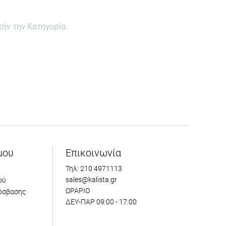
ήν την Κατηγορία.
μου
Επικοινωνία
Τηλ: 210 4971113
sales@kalista.gr
ού
ΩΡΑΡΙΟ
όσβασης
ΔΕΥ-ΠΑΡ 09:00 - 17:00