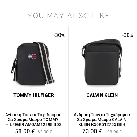
YOU MAY ALSO LIKE
-30
-30
%
%
TOMMY HILFIGER
CALVIN KLEIN
Ανδρική Τσάντα Ταχυδρόμου
Ανδρική Τσάντα Ταχυδρόμου
Σε Χρώμα Μαύρο TOMMY
Σε Χρώμα Μαύρο CALVIN
HILFIGER AM0AM12898 BDS
KLEIN K50K512755 BEH
58.00
€
73.00
€
82.90
€
103.90
€