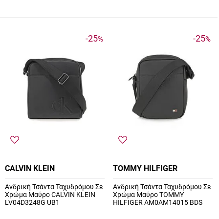
-25
-25
%
%
CALVIN KLEIN
TOMMY HILFIGER
Ανδρική Τσάντα Ταχυδρόμου Σε
Ανδρική Τσάντα Ταχυδρόμου Σε
Χρώμα Μαύρο CALVIN KLEIN
Χρώμα Μαύρο TOMMY
LV04D3248G UB1
HILFIGER AM0AM14015 BDS