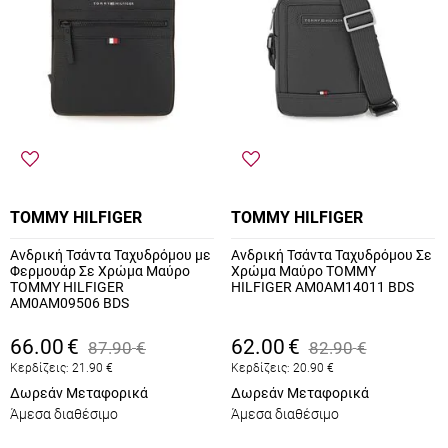
TOMMY HILFIGER
TOMMY HILFIGER
Ανδρική Τσάντα Ταχυδρόμου με
Ανδρική Τσάντα Ταχυδρόμου Σε
Φερμουάρ Σε Χρώμα Μαύρο
Χρώμα Μαύρο TOMMY
TOMMY HILFIGER
HILFIGER AM0AM14011 BDS
AM0AM09506 BDS
66.00
€
62.00
€
87.90
€
82.90
€
Κερδίζεις:
21.90
€
Κερδίζεις:
20.90
€
Δωρεάν Μεταφορικά
Δωρεάν Μεταφορικά
Άμεσα διαθέσιμο
Άμεσα διαθέσιμο