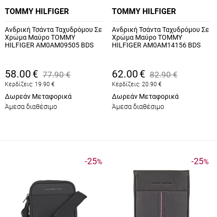
TOMMY HILFIGER
TOMMY HILFIGER
Ανδρική Τσάντα Ταχυδρόμου Σε
Ανδρική Τσάντα Ταχυδρόμου Σε
Χρώμα Μαύρο TOMMY
Χρώμα Μαύρο TOMMY
HILFIGER AM0AM09505 BDS
HILFIGER AM0AM14156 BDS
58.00
€
62.00
€
77.90
€
82.90
€
Κερδίζεις:
19.90
€
Κερδίζεις:
20.90
€
Δωρεάν Μεταφορικά
Δωρεάν Μεταφορικά
Άμεσα διαθέσιμο
Άμεσα διαθέσιμο
-25
-25
%
%