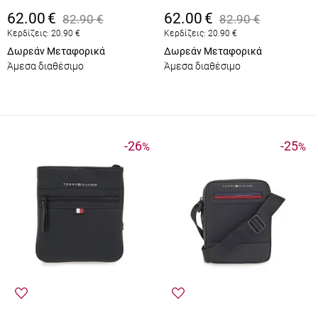
62.00
€
62.00
€
82.90
€
82.90
€
Κερδίζεις:
20.90
€
Κερδίζεις:
20.90
€
Δωρεάν Μεταφορικά
Δωρεάν Μεταφορικά
Άμεσα διαθέσιμο
Άμεσα διαθέσιμο
-26
-25
%
%