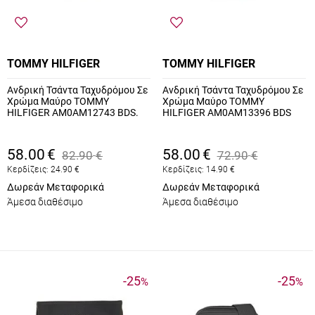
TOMMY HILFIGER
TOMMY HILFIGER
Ανδρική Τσάντα Ταχυδρόμου Σε
Ανδρική Τσάντα Ταχυδρόμου Σε
Χρώμα Μαύρο TOMMY
Χρώμα Μαύρο TOMMY
HILFIGER AM0AM12743 BDS.
HILFIGER AM0AM13396 BDS
58.00
€
58.00
€
82.90
€
72.90
€
Κερδίζεις:
24.90
€
Κερδίζεις:
14.90
€
Δωρεάν Μεταφορικά
Δωρεάν Μεταφορικά
Άμεσα διαθέσιμο
Άμεσα διαθέσιμο
-25
-25
%
%