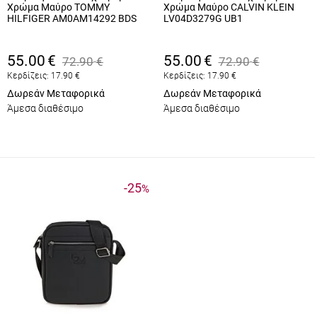
Χρώμα Μαύρο TOMMY
Χρώμα Μαύρο CALVIN KLEIN
HILFIGER AM0AM14292 BDS
LV04D3279G UB1
55.00
€
55.00
€
72.90
€
72.90
€
Κερδίζεις:
17.90
€
Κερδίζεις:
17.90
€
Δωρεάν Μεταφορικά
Δωρεάν Μεταφορικά
Άμεσα διαθέσιμο
Άμεσα διαθέσιμο
-25
%