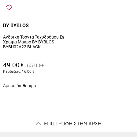
BY BYBLOS
Ανδρική Τσάντα Ταχυδρόμου Σε
Χρώμα Μαύρο BY BYBLOS
BYBU02A22 BLACK
49.00
€
65.00
€
Κερδίζεις:
16.00
€
Άμεσα διαθέσιμο
ΕΠΙΣΤΡΟΦΗ ΣΤΗΝ ΑΡΧΗ