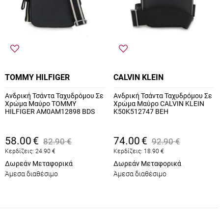
TOMMY HILFIGER
CALVIN KLEIN
Ανδρική Τσάντα Ταχυδρόμου Σε
Ανδρική Τσάντα Ταχυδρόμου Σε
Χρώμα Μαύρο TOMMY
Χρώμα Μαύρο CALVIN KLEIN
HILFIGER AM0AM12898 BDS
K50K512747 BEH
58.00
€
74.00
€
82.90
€
92.90
€
Κερδίζεις:
24.90
€
Κερδίζεις:
18.90
€
Δωρεάν Μεταφορικά
Δωρεάν Μεταφορικά
Άμεσα διαθέσιμο
Άμεσα διαθέσιμο