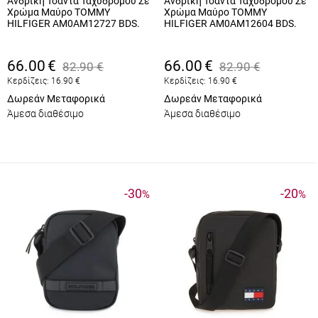
Ανδρική Τσάντα Ταχυδρόμου Σε
Ανδρική Τσάντα Ταχυδρόμου Σε
Χρώμα Μαύρο TOMMY
Χρώμα Μαύρο TOMMY
HILFIGER AM0AM12727 BDS.
HILFIGER AM0AM12604 BDS.
66.00
€
66.00
€
82.90
€
82.90
€
Κερδίζεις:
16.90
€
Κερδίζεις:
16.90
€
Δωρεάν Μεταφορικά
Δωρεάν Μεταφορικά
Άμεσα διαθέσιμο
Άμεσα διαθέσιμο
-30
-20
%
%