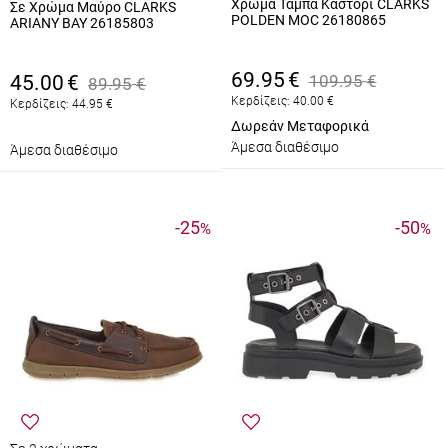
Χρώμα Ταμπά Καστόρι CLARKS
Σε Χρώμα Μαύρο CLARKS
POLDEN MOC 26180865
ARIANY BAY 26185803
69.95
€
45.00
€
109.95
€
89.95
€
Κερδίζεις:
40.00
€
Κερδίζεις:
44.95
€
Δωρεάν Μεταφορικά
Άμεσα διαθέσιμο
Άμεσα διαθέσιμο
-25
-50
%
%