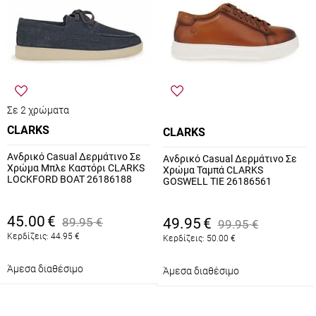
Σε 2 χρώματα
CLARKS
CLARKS
Ανδρικό Casual Δερμάτινο Σε
Ανδρικό Casual Δερμάτινο Σε
Χρώμα Μπλε Καστόρι CLARKS
Χρώμα Ταμπά CLARKS
LOCKFORD BOAT 26186188
GOSWELL TIE 26186561
45.00
€
89.95
€
49.95
€
99.95
€
Κερδίζεις:
44.95
€
Κερδίζεις:
50.00
€
Άμεσα διαθέσιμο
Άμεσα διαθέσιμο