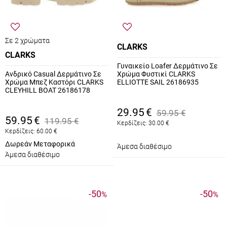
Σε 2 χρώματα
CLARKS
CLARKS
Γυναικείο Loafer Δερμάτινο Σε
Ανδρικό Casual Δερμάτινο Σε
Χρώμα Φυστικί CLARKS
Χρώμα Μπεζ Καστόρι CLARKS
ELLIOTTE SAIL 26186935
CLEYHILL BOAT 26186178
29.95
€
59.95
€
59.95
€
119.95
€
Κερδίζεις:
30.00
€
Κερδίζεις:
60.00
€
Δωρεάν Μεταφορικά
Άμεσα διαθέσιμο
Άμεσα διαθέσιμο
-50
-50
%
%