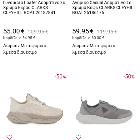
Γυναικείο Loafer Δερμάτινο Σε
Ανδρικό Casual Δερμάτινο Σε
Χρώμα Εκρού CLARKS
Χρώμα Καφέ CLARKS CLEYHILL
CLEYHILL BOAT 26187841
BOAT 26186176
55.00
€
59.95
€
109.95
€
119.95
€
Κερδίζεις:
54.95
€
Κερδίζεις:
60.00
€
Δωρεάν Μεταφορικά
Δωρεάν Μεταφορικά
Άμεσα διαθέσιμο
Άμεσα διαθέσιμο
-50
-50
%
%