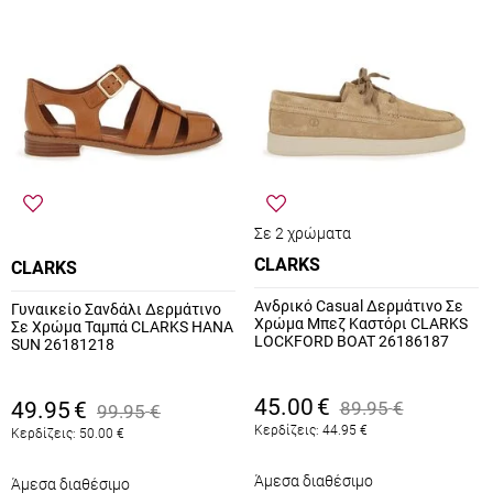
Σε 2 χρώματα
CLARKS
CLARKS
Ανδρικό Casual Δερμάτινο Σε
Γυναικείο Σανδάλι Δερμάτινο
Χρώμα Μπεζ Καστόρι CLARKS
Σε Χρώμα Ταμπά CLARKS HANA
LOCKFORD BOAT 26186187
SUN 26181218
45.00
€
49.95
€
89.95
€
99.95
€
Κερδίζεις:
44.95
€
Κερδίζεις:
50.00
€
Άμεσα διαθέσιμο
Άμεσα διαθέσιμο