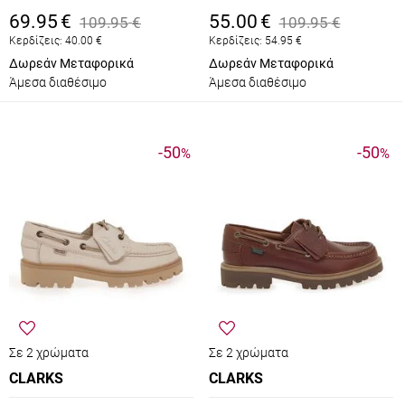
69.95
€
55.00
€
109.95
€
109.95
€
Κερδίζεις:
40.00
€
Κερδίζεις:
54.95
€
Δωρεάν Μεταφορικά
Δωρεάν Μεταφορικά
Άμεσα διαθέσιμο
Άμεσα διαθέσιμο
-50
-50
%
%
Σε 2 χρώματα
Σε 2 χρώματα
CLARKS
CLARKS