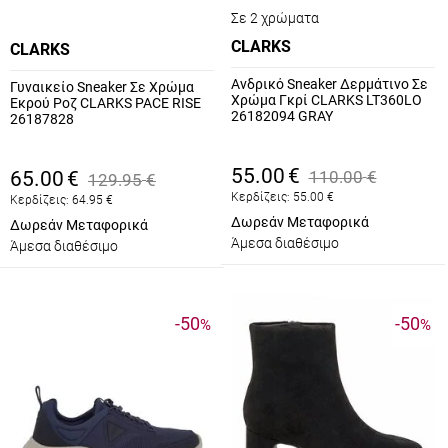
Σε 2 χρώματα
CLARKS
CLARKS
Ανδρικό Sneaker Δερμάτινο Σε
Γυναικείο Sneaker Σε Χρώμα
Χρώμα Γκρί CLARKS LT360LO
Εκρού Ροζ CLARKS PACE RISE
26182094 GRAY
26187828
55.00
€
65.00
€
110.00
€
129.95
€
Κερδίζεις:
55.00
€
Κερδίζεις:
64.95
€
Δωρεάν Μεταφορικά
Δωρεάν Μεταφορικά
Άμεσα διαθέσιμο
Άμεσα διαθέσιμο
-50
-50
%
%