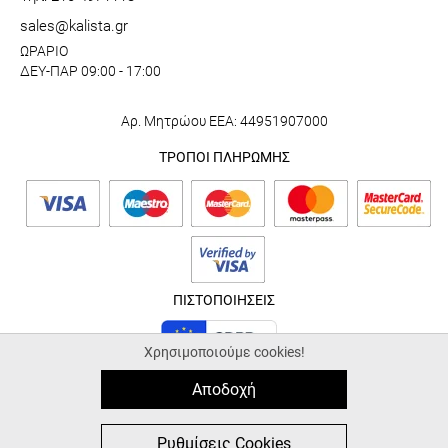
sales@kalista.gr
ΩΡΑΡΙΟ
ΔΕΥ-ΠΑΡ 09:00 - 17:00
Αρ. Μητρώου ΕΕΑ: 44951907000
ΤΡΟΠΟΙ ΠΛΗΡΩΜΗΣ
ΠΙΣΤΟΠΟΙΗΣΕΙΣ
Χρησιμοποιούμε cookies!
Αποδοχή
© 2026 kalista.gr |
ALL-IN-ONE eCommerce Business Development by
Plushost.gr
0
0
Ρυθμίσεις Cookies