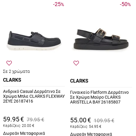
-25
-50
%
%
Σε 2 χρώματα
CLARKS
CLARKS
Ανδρικό Casual Δερμάτινο Σε
Γυναικείο Flatform Δερμάτινο
Χρώμα Μπλε CLARKS FLEXWAY
Σε Χρώμα Μαύρο CLARKS
2EYE 26187416
ARISTELLA BAY 26185807
59.95
€
79.95
€
55.00
€
109.95
€
Κερδίζεις:
20.00
€
Κερδίζεις:
54.95
€
Δωρεάν Μεταφορικά
Δωρεάν Μεταφορικά