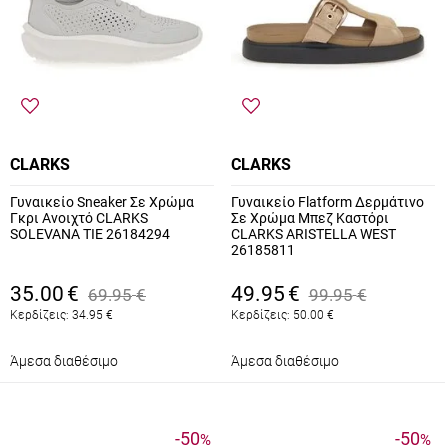
CLARKS
CLARKS
Γυναικείο Sneaker Σε Χρώμα
Γυναικείο Flatform Δερμάτινο
Γκρι Ανοιχτό CLARKS
Σε Χρώμα Μπεζ Καστόρι
SOLEVANA TIE 26184294
CLARKS ARISTELLA WEST
26185811
35.00
€
49.95
€
69.95
€
99.95
€
Κερδίζεις:
34.95
€
Κερδίζεις:
50.00
€
Άμεσα διαθέσιμο
Άμεσα διαθέσιμο
-50
-50
%
%