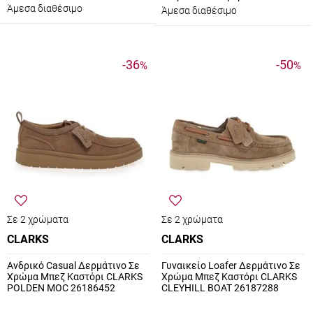
Άμεσα διαθέσιμο
Άμεσα διαθέσιμο
-36
-50
%
%
Σε 2 χρώματα
Σε 2 χρώματα
CLARKS
CLARKS
Ανδρικό Casual Δερμάτινο Σε
Γυναικείο Loafer Δερμάτινο Σε
Χρώμα Μπεζ Καστόρι CLARKS
Χρώμα Μπεζ Καστόρι CLARKS
POLDEN MOC 26186452
CLEYHILL BOAT 26187288