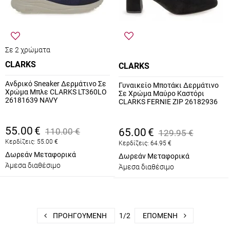
Σε 2 χρώματα
CLARKS
CLARKS
Ανδρικό Sneaker Δερμάτινο Σε
Γυναικείο Μποτάκι Δερμάτινο
Χρώμα Μπλε CLARKS LT360LO
Σε Χρώμα Μαύρο Καστόρι
26181639 NAVY
CLARKS FERNIE ZIP 26182936
55.00
€
110.00
€
65.00
€
129.95
€
Κερδίζεις:
55.00
€
Κερδίζεις:
64.95
€
Δωρεάν Μεταφορικά
Δωρεάν Μεταφορικά
Άμεσα διαθέσιμο
Άμεσα διαθέσιμο
ΠΡΟΗΓΟΎΜΕΝΗ
1/2
ΕΠΌΜΕΝΗ