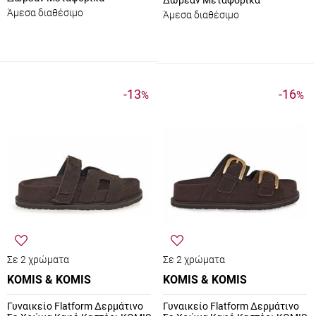
Δωρεάν Μεταφορικά
Άμεσα διαθέσιμο
Άμεσα διαθέσιμο
-13
-16
%
%
Σε 2 χρώματα
Σε 2 χρώματα
KOMIS & KOMIS
KOMIS & KOMIS
Γυναικείο Flatform Δερμάτινο
Γυναικείο Flatform Δερμάτινο