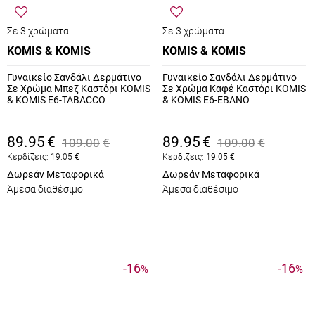
Σε 3 χρώματα
Σε 3 χρώματα
KOMIS & KOMIS
KOMIS & KOMIS
Γυναικείο Σανδάλι Δερμάτινο
Γυναικείο Σανδάλι Δερμάτινο
Σε Χρώμα Μπεζ Καστόρι KOMIS
Σε Χρώμα Καφέ Καστόρι KOMIS
& KOMIS E6-TABACCO
& KOMIS E6-EBANO
89.95
€
89.95
€
109.00
€
109.00
€
Κερδίζεις:
19.05
€
Κερδίζεις:
19.05
€
Δωρεάν Μεταφορικά
Δωρεάν Μεταφορικά
Άμεσα διαθέσιμο
Άμεσα διαθέσιμο
-16
-16
%
%