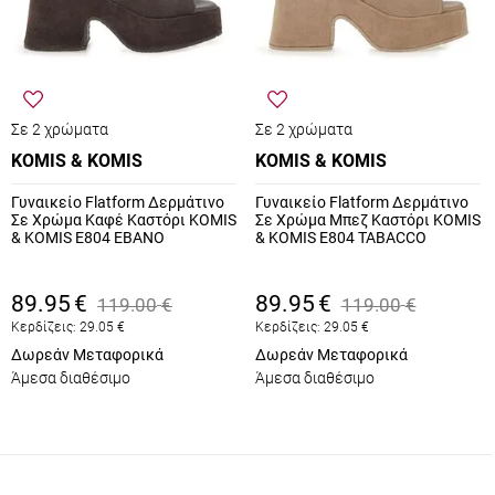
Σε 2 χρώματα
Σε 2 χρώματα
KOMIS & KOMIS
KOMIS & KOMIS
Γυναικείο Flatform Δερμάτινο
Γυναικείο Flatform Δερμάτινο
Σε Χρώμα Καφέ Καστόρι KOMIS
Σε Χρώμα Μπεζ Καστόρι KOMIS
& KOMIS E804 EBANO
& KOMIS E804 TABACCO
89.95
€
89.95
€
119.00
€
119.00
€
Κερδίζεις:
29.05
€
Κερδίζεις:
29.05
€
Δωρεάν Μεταφορικά
Δωρεάν Μεταφορικά
Άμεσα διαθέσιμο
Άμεσα διαθέσιμο