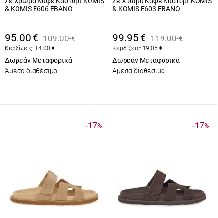
Σε Χρώμα Καφέ Καστόρι KOMIS
Σε Χρώμα Καφέ Καστόρι KOMIS
& KOMIS E606 EBANO
& KOMIS E603 EBANO
95.00
€
99.95
€
109.00
€
119.00
€
Κερδίζεις:
14.00
€
Κερδίζεις:
19.05
€
Δωρεάν Μεταφορικά
Δωρεάν Μεταφορικά
Άμεσα διαθέσιμο
Άμεσα διαθέσιμο
-17
-17
%
%