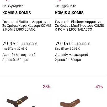
Σε 3 χρώματα
Σε 3 χρώματα
KOMIS & KOMIS
KOMIS & KOMIS
Γυναικείο Flatform Δερμάτινο
Γυναικείο Flatform Δερμάτινο
Σε Χρώμα Καφέ Καστόρι KOMIS
Σε Χρώμα Μπεζ Καστόρι KOMIS
& KOMIS E803 EBANO
& KOMIS E803 TABACCO
79.95
€
79.95
€
119.00
€
119.00
€
Κερδίζεις:
39.05
€
Κερδίζεις:
39.05
€
Δωρεάν Μεταφορικά
Δωρεάν Μεταφορικά
Άμεσα διαθέσιμο
Άμεσα διαθέσιμο
-33
-41
%
%