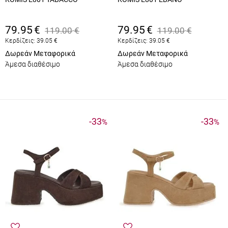
79.95
€
79.95
€
119.00
€
119.00
€
Κερδίζεις:
39.05
€
Κερδίζεις:
39.05
€
Δωρεάν Μεταφορικά
Δωρεάν Μεταφορικά
Άμεσα διαθέσιμο
Άμεσα διαθέσιμο
-33
-33
%
%