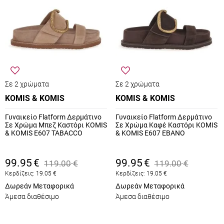
Σε 2 χρώματα
Σε 2 χρώματα
KOMIS & KOMIS
KOMIS & KOMIS
Γυναικείο Flatform Δερμάτινο
Γυναικείο Flatform Δερμάτινο
Σε Χρώμα Μπεζ Καστόρι KOMIS
Σε Χρώμα Καφέ Καστόρι KOMIS
& KOMIS E607 TABACCO
& KOMIS E607 EBANO
99.95
€
99.95
€
119.00
€
119.00
€
Κερδίζεις:
19.05
€
Κερδίζεις:
19.05
€
Δωρεάν Μεταφορικά
Δωρεάν Μεταφορικά
Άμεσα διαθέσιμο
Άμεσα διαθέσιμο