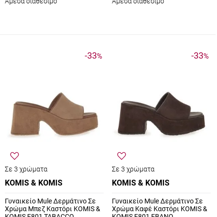
Άμεσα διαθέσιμο
Άμεσα διαθέσιμο
-33
-33
%
%
Σε 3 χρώματα
Σε 3 χρώματα
KOMIS & KOMIS
KOMIS & KOMIS
Γυναικείο Mule Δερμάτινο Σε
Γυναικείο Mule Δερμάτινο Σε
Χρώμα Μπεζ Καστόρι KOMIS &
Χρώμα Καφέ Καστόρι KOMIS &
KOMIS E801 TABACCO
KOMIS E801 EBANO