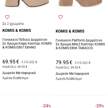
Σε 2 χρώματα
KOMIS & KOMIS
KOMIS & KOMIS
Γυναικείο Πέδιλο Δερμάτινο
Γυναικείο Flatform Δερμάτινο
Σε Χρώμα Καφέ Καστόρι KOMIS
Σε Χρώμα Μπεζ Καστόρι KOMIS
& KOMIS E807 EBANO
& KOMIS E806 TABACCO
69.95
€
119.00
€
79.95
€
119.00
€
Κερδίζεις:
49.05
€
Κερδίζεις:
39.05
€
Δωρεάν Μεταφορικά
Δωρεάν Μεταφορικά
Άμεσα διαθέσιμο
Άμεσα διαθέσιμο
-24
-29
%
%