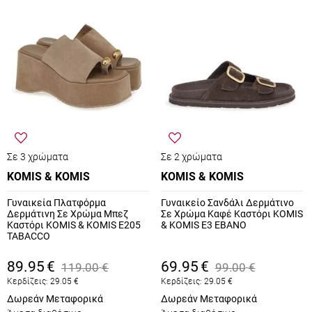
Σε 3 χρώματα
Σε 2 χρώματα
KOMIS & KOMIS
KOMIS & KOMIS
Γυναικεία Πλατφόρμα
Γυναικείο Σανδάλι Δερμάτινο
Δερμάτινη Σε Χρώμα Μπεζ
Σε Χρώμα Καφέ Καστόρι KOMIS
Καστόρι KOMIS & KOMIS E205
& KOMIS E3 EBANO
TABACCO
89.95
€
69.95
€
119.00
€
99.00
€
Κερδίζεις:
29.05
€
Κερδίζεις:
29.05
€
Δωρεάν Μεταφορικά
Δωρεάν Μεταφορικά