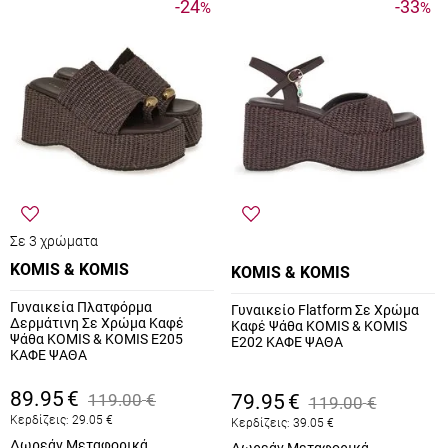
-24
-33
%
%
Σε 3 χρώματα
KOMIS & KOMIS
KOMIS & KOMIS
Γυναικεία Πλατφόρμα
Γυναικείο Flatform Σε Χρώμα
Δερμάτινη Σε Χρώμα Καφέ
Καφέ Ψάθα KOMIS & KOMIS
Ψάθα KOMIS & KOMIS E205
E202 ΚΑΦΕ ΨΑΘΑ
ΚΑΦΕ ΨΑΘΑ
89.95
€
119.00
€
79.95
€
119.00
€
Κερδίζεις:
29.05
€
Κερδίζεις:
39.05
€
Δωρεάν Μεταφορικά