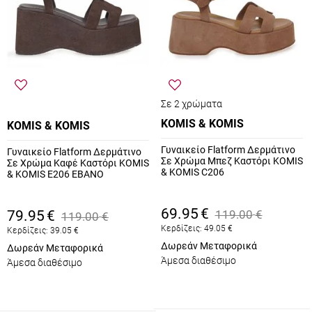
Σε 2 χρώματα
KOMIS & KOMIS
KOMIS & KOMIS
Γυναικείο Flatform Δερμάτινο
Γυναικείο Flatform Δερμάτινο
Σε Χρώμα Μπεζ Καστόρι KOMIS
Σε Χρώμα Καφέ Καστόρι KOMIS
& KOMIS C206
& KOMIS E206 EBANO
69.95
€
79.95
€
119.00
€
119.00
€
Κερδίζεις:
49.05
€
Κερδίζεις:
39.05
€
Δωρεάν Μεταφορικά
Δωρεάν Μεταφορικά
Άμεσα διαθέσιμο
Άμεσα διαθέσιμο