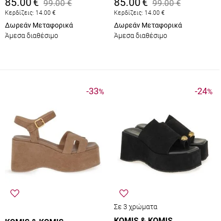
85.00
€
85.00
€
99.00
€
99.00
€
Κερδίζεις:
14.00
€
Κερδίζεις:
14.00
€
Δωρεάν Μεταφορικά
Δωρεάν Μεταφορικά
Άμεσα διαθέσιμο
Άμεσα διαθέσιμο
-33
-24
%
%
Σε 3 χρώματα
KOMIS & KOMIS