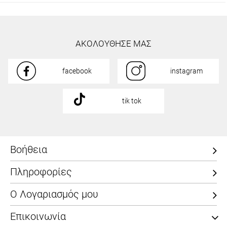
ΑΚΟΛΟΥΘΗΣΕ ΜΑΣ
facebook
instagram
tik tok
Βοήθεια
Πληροφορίες
Ο Λογαριασμός μου
Επικοινωνία