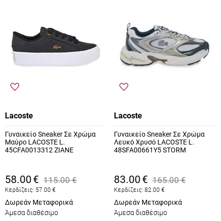
Lacoste
Lacoste
Γυναικείο Sneaker Σε Χρώμα
Γυναικείο Sneaker Σε Χρώμα
Μαύρο LACOSTE L.
Λευκό Χρυσό LACOSTE L.
45CFA0013312 ZIANE
48SFA00661Y5 STORM
58.00
€
83.00
€
115.00
€
165.00
€
Κερδίζεις:
57.00
€
Κερδίζεις:
82.00
€
Δωρεάν Μεταφορικά
Δωρεάν Μεταφορικά
Άμεσα διαθέσιμο
Άμεσα διαθέσιμο