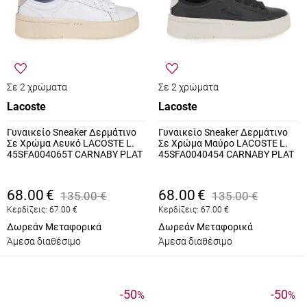
Σε 2 χρώματα
Σε 2 χρώματα
Lacoste
Lacoste
Γυναικείο Sneaker Δερμάτινο
Γυναικείο Sneaker Δερμάτινο
Σε Χρώμα Λευκό LACOSTE L.
Σε Χρώμα Μαύρο LACOSTE L.
45SFA004065T CARNABY PLAT
45SFA0040454 CARNABY PLAT
68.00
€
68.00
€
135.00
€
135.00
€
Κερδίζεις:
67.00
€
Κερδίζεις:
67.00
€
Δωρεάν Μεταφορικά
Δωρεάν Μεταφορικά
Άμεσα διαθέσιμο
Άμεσα διαθέσιμο
-50
-50
%
%