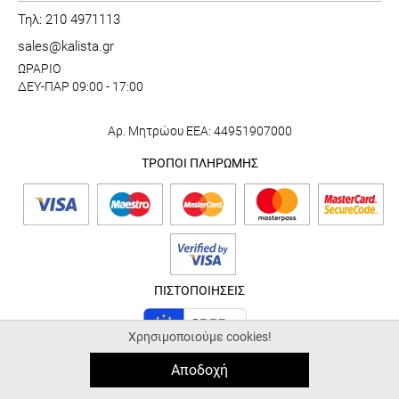
Τηλ: 210 4971113
sales@kalista.gr
ΩΡΑΡΙΟ
ΔΕΥ-ΠΑΡ 09:00 - 17:00
Αρ. Μητρώου ΕΕΑ: 44951907000
ΤΡΟΠΟΙ ΠΛΗΡΩΜΗΣ
ΠΙΣΤΟΠΟΙΗΣΕΙΣ
Χρησιμοποιούμε cookies!
Αποδοχή
© 2026 kalista.gr |
ALL-IN-ONE eCommerce Business Development by
Plushost.gr