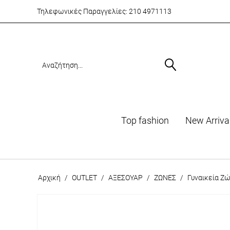
Τηλεφωνικές Παραγγελίες:
210 4971113
Top fashion
Νew Arriva
Αρχική
/
OUTLET
/
ΑΞΕΣΟΥΑΡ
/
ΖΩΝΕΣ
/
Γυναικεία Ζ