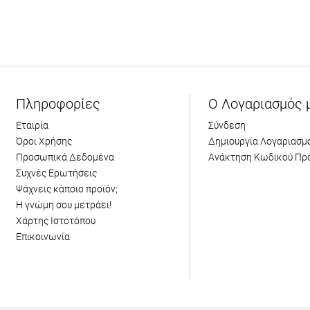
Πληροφορίες
Ο Λογαριασμός 
Εταιρία
Σύνδεση
Όροι Χρήσης
Δημιουργία Λογαριασμ
Προσωπικά Δεδομένα
Ανάκτηση Κωδικού Πρ
Συχνές Ερωτήσεις
Ψάχνεις κάποιο προϊόν;
Η γνώμη σου μετράει!
Χάρτης Ιστοτόπου
Επικοινωνία