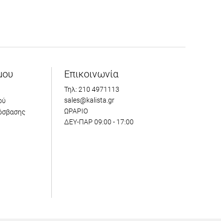
μου
Επικοινωνία
Τηλ: 210 4971113
sales@kalista.gr
ού
ΩΡΑΡΙΟ
όσβασης
ΔΕΥ-ΠΑΡ 09:00 - 17:00