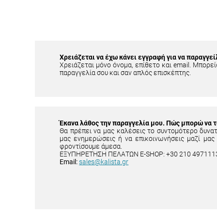
Χρειάζεται να έχω κάνει εγγραφή για να παραγγεί
Χρειάζεται μόνο όνομα, επίθετο και email. Μπορείς
παραγγελία σου και σαν απλός επισκέπτης.
Έκανα λάθος την παραγγελία μου. Πώς μπορώ να 
Θα πρέπει να μας καλέσεις το συντομότερο δυνα
μας ενημερώσεις ή να επικοινωνήσεις μαζί μας
φροντίσουμε άμεσα.
ΕΞΥΠΗΡΕΤΗΣΗ ΠΕΛΑΤΩΝ E-SHOP: +30 210 497111
Email:
sales@kalista.gr