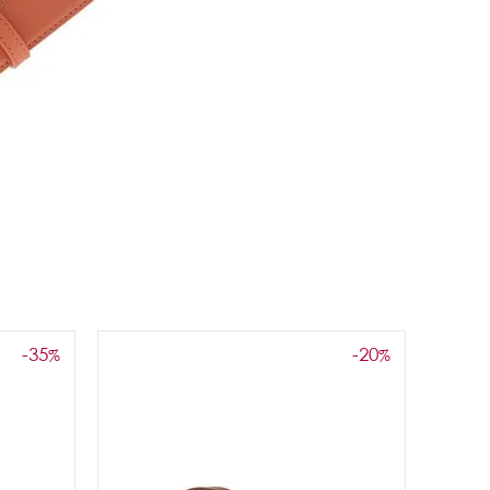
-35
-20
%
%