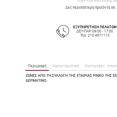
Κάνε ΚΛΙΚ στην εικόνα γι
Δες περισσότερα προϊόντα σε:
ΕΞΥΠΗΡΕΤΗΣΗ ΠΕΛΑΤΩΝ
ΔΕΥ-ΠΑΡ 09:00 - 17:00
Τηλ: 210 4971113
Περιγραφή
Χαρακτηριστικά
Επιστροφές - Αποσ
ΖΩΝΕΣ ΑΠΟ ΤΗ ΣΥΛΛΟΓΗ ΤΗΣ ΕΤΑΙΡΙΑΣ PINKO ΤΗΣ Σ
ΔΕΡΜΑΤΙΝΟ .