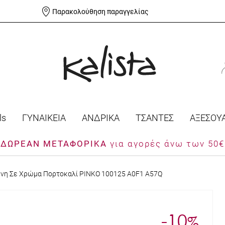
Παρακολούθηση παραγγελίας
ls
ΓΥΝΑΙΚΕΙΑ
ΑΝΔΡΙΚΑ
ΤΣΑΝΤΕΣ
ΑΞΕΣΟΥ
ΔΩΡΕΑΝ ΜΕΤΑΦΟΡΙΚΑ
για αγορές άνω των 50€
ώνη Σε Χρώμα Πορτοκαλί PINKO 100125 A0F1 A57Q
-10
%