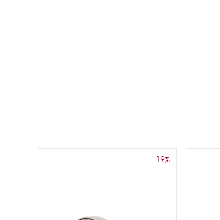
-19
%