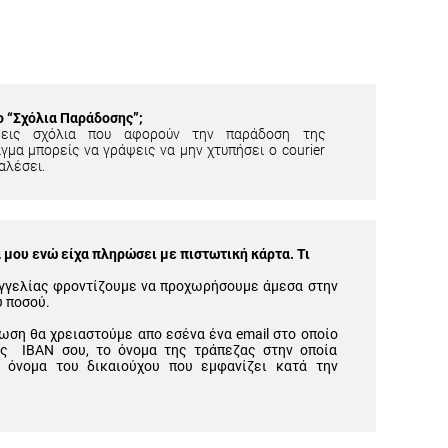
ίο “Σχόλια Παράδοσης”;
εις σχόλια που αφορούν την παράδοση της
γμα μπορείς να γράψεις να μην χτυπήσει ο courier
αλέσει.
μου ενώ είχα πληρώσει με πιστωτική κάρτα. Τι
γγελίας φροντίζουμε να προχωρήσουμε άμεσα στην
υ ποσού.
ωση θα χρειαστούμε απο εσένα ένα email στο οποίο
ός IBAN σου, το όνομα της τράπεζας στην οποία
 όνομα του δικαιούχου που εμφανίζει κατά την