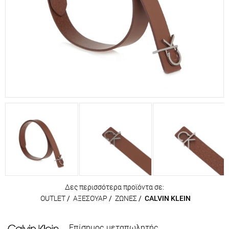
Δες περισσότερα προϊόντα σε:
OUTLET
/
ΑΞΕΣΟΥΑΡ
/
ΖΩΝΕΣ
/
CALVIN KLEIN
Επίσημος μεταπωλητής