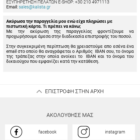
ΕΞΥΠΗΡΕΤΗΣΗ ΠΕΛΑΤΩΝ E-SHOP: +30 210 4971113
Email:
sales@kalista.gr
Ακύρωσα την παραγγελία μου ενώ είχα πληρώσει με
πιστωτική κάρτα. Τι πρέπει να κάνω;
Με την ακύρωση της παραγγελίας φροντίζουμε να
προχωρήσουμε άμεσα στην διαδικασία επιστροφής του ποσού.
Στην συγκεκριμένη περίπτωση θα χρειαστούμε απο εσένα ένα
email στο οποίο θα αναγράφεται ο Αριθμός IBAN σου, το όνομα
της τράπεζας στην οποία ανοίκει το IBAN και το όνομα του
δικαιούχου που εμφανίζει κατά την κατάθεση.
ΕΠΙΣΤΡΟΦΗ ΣΤΗΝ ΑΡΧΗ
ΑΚΟΛΟΥΘΗΣΕ ΜΑΣ
facebook
instagram