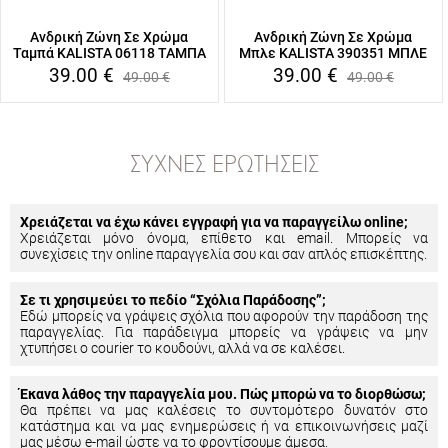
Ανδρική Ζώνη Σε Χρώμα
Ανδρική Ζώνη Σε Χρώμα
Ταμπά KALISTA 06118 ΤΑΜΠΑ
Μπλε KALISTA 390351 ΜΠΛΕ
39.00
€
39.00
€
49.00
€
49.00
€
ΣΥΧΝΈΣ ΕΡΩΤΉΣΕΙΣ
Χρειάζεται να έχω κάνει εγγραφή για να παραγγείλω online;
Χρειάζεται μόνο όνομα, επίθετο και email. Μπορείς να
συνεχίσεις την online παραγγελία σου και σαν απλός επισκέπτης.
Σε τι χρησιμεύει το πεδίο “Σχόλια Παράδοσης”;
Εδώ μπορείς να γράψεις σχόλια που αφορούν την παράδοση της
παραγγελίας. Για παράδειγμα μπορείς να γράψεις να μην
χτυπήσει ο courier το κουδούνι, αλλά να σε καλέσει.
Έκανα λάθος την παραγγελία μου. Πώς μπορώ να το διορθώσω;
Θα πρέπει να μας καλέσεις το συντομότερο δυνατόν στο
κατάστημα και να μας ενημερώσεις ή να επικοινωνήσεις μαζί
μας μέσω e-mail ώστε να το φροντίσουμε άμεσα.