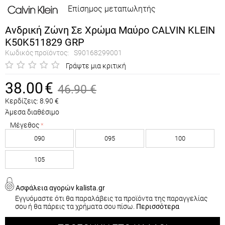
Επίσημος μεταπωλητής
Ανδρική Ζώνη Σε Χρώμα Μαύρο CALVIN KLEIN
K50K511829 GRP
Κωδικός προϊόντος:
S90168299001
Γράψτε μια κριτική
38.00
€
46.90
€
Κερδίζεις:
8.90
€
Άμεσα διαθέσιμο
Μέγεθος
090
095
100
105
Ασφάλεια αγορών kalista.gr
Εγγυόμαστε ότι θα παραλάβεις τα προϊόντα της παραγγελίας
σου ή θα πάρεις τα χρήματα σου πίσω.
Περισσότερα