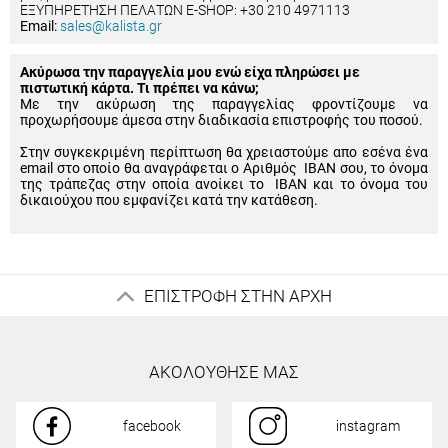
ΕΞΥΠΗΡΕΤΗΣΗ ΠΕΛΑΤΩΝ E-SHOP: +30 210 4971113
Email:
sales@kalista.gr
Ακύρωσα την παραγγελία μου ενώ είχα πληρώσει με
πιστωτική κάρτα. Τι πρέπει να κάνω;
Με την ακύρωση της παραγγελίας φροντίζουμε να
προχωρήσουμε άμεσα στην διαδικασία επιστροφής του ποσού.
Στην συγκεκριμένη περίπτωση θα χρειαστούμε απο εσένα ένα
email στο οποίο θα αναγράφεται ο Αριθμός IBAN σου, το όνομα
της τράπεζας στην οποία ανοίκει το IBAN και το όνομα του
δικαιούχου που εμφανίζει κατά την κατάθεση.
ΕΠΙΣΤΡΟΦΗ ΣΤΗΝ ΑΡΧΗ
ΑΚΟΛΟΥΘΗΣΕ ΜΑΣ
facebook
instagram