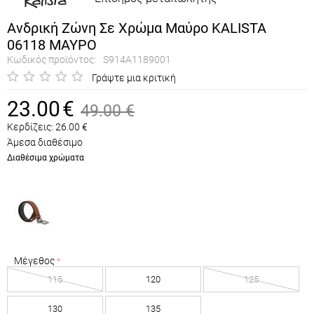
Ανδρική Ζώνη Σε Χρώμα Μαύρο KALISTA
06118 ΜΑΥΡΟ
Κωδικός προϊόντος:
S914A1189001
Γράψτε μια κριτική
23.00
€
49.00
€
Κερδίζεις:
26.00
€
Άμεσα διαθέσιμο
Διαθέσιμα χρώματα
Μέγεθος
115
120
125
130
135