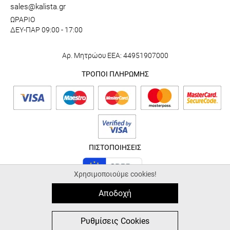
sales@kalista.gr
ΩΡΑΡΙΟ
ΔΕΥ-ΠΑΡ 09:00 - 17:00
Αρ. Μητρώου ΕΕΑ: 44951907000
ΤΡΟΠΟΙ ΠΛΗΡΩΜΗΣ
ΠΙΣΤΟΠΟΙΗΣΕΙΣ
Χρησιμοποιούμε cookies!
Αποδοχή
© 2026 kalista.gr |
ALL-IN-ONE eCommerce Business Development by
Plushost.gr
0
0
Ρυθμίσεις Cookies
MΕΝΟΥ
ΑΓΟΡΑ
ΑΝΑΖΗΤΗΣΗ
ΑΓΑΠΗΜΕΝΑ
ΚΑΛΑΘΙ