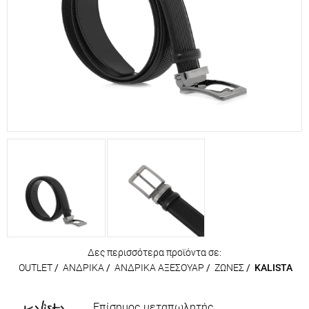
Δες περισσότερα προϊόντα σε:
OUTLET
/
ΑΝΔΡΙΚΑ
/
ΑΝΔΡΙΚΑ ΑΞΕΣΟΥΑΡ
/
ΖΩΝΕΣ
/
KALISTA
Επίσημος μεταπωλητής