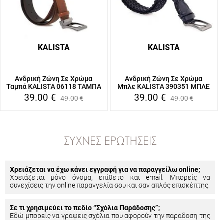
KALISTA
KALISTA
Ανδρική Ζώνη Σε Χρώμα
Ανδρική Ζώνη Σε Χρώμα
Ταμπά KALISTA 06118 ΤΑΜΠΑ
Μπλε KALISTA 390351 ΜΠΛΕ
39.00
€
39.00
€
49.00
€
49.00
€
ΣΥΧΝΈΣ ΕΡΩΤΉΣΕΙΣ
Χρειάζεται να έχω κάνει εγγραφή για να παραγγείλω online;
Χρειάζεται μόνο όνομα, επίθετο και email. Μπορείς να
συνεχίσεις την online παραγγελία σου και σαν απλός επισκέπτης.
Σε τι χρησιμεύει το πεδίο “Σχόλια Παράδοσης”;
Εδώ μπορείς να γράψεις σχόλια που αφορούν την παράδοση της