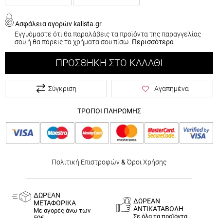
Ασφάλεια αγορών kalista.gr
Εγγυόμαστε ότι θα παραλάβεις τα προϊόντα της παραγγελίας
σου ή θα πάρεις τα χρήματα σου πίσω.
Περισσότερα
ΠΡΟΣΘΉΚΗ ΣΤΟ ΚΑΛΆΘΙ
Σύγκριση
Αγαπημένα
ΤΡΟΠΟΙ ΠΛΗΡΩΜΗΣ
Πολιτική Επιστροφών
&
Όροι Χρήσης
ΔΩΡΕΑΝ
ΔΩΡΕΑΝ
ΜΕΤΑΦΟΡΙΚΑ
ΑΝΤΙΚΑΤΑΒΟΛΗ
Με αγορές άνω των
Σε όλα τα προϊόντα
50€