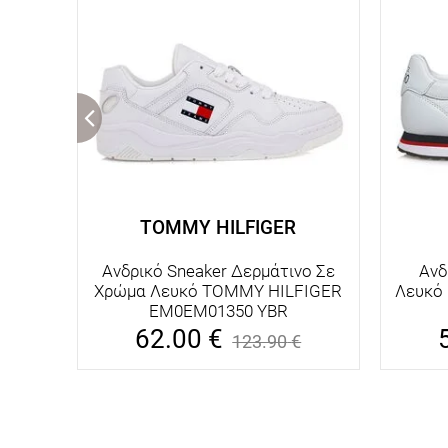
TOMMY HILFIGER
Ανδρικό Sneaker Δερμάτινο Σε
Ανδ
Χρώμα Λευκό TOMMY HILFIGER
Λευκό 
EM0EM01350 YBR
62.00
€
123.90
€