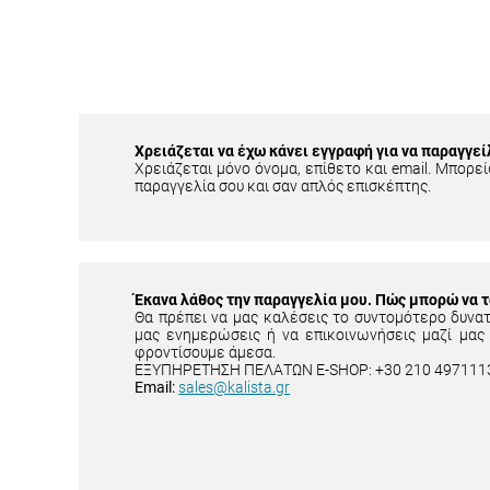
Χρειάζεται να έχω κάνει εγγραφή για να παραγγεί
Χρειάζεται μόνο όνομα, επίθετο και email. Μπορείς
παραγγελία σου και σαν απλός επισκέπτης.
Έκανα λάθος την παραγγελία μου. Πώς μπορώ να 
Θα πρέπει να μας καλέσεις το συντομότερο δυνα
μας ενημερώσεις ή να επικοινωνήσεις μαζί μας
φροντίσουμε άμεσα.
ΕΞΥΠΗΡΕΤΗΣΗ ΠΕΛΑΤΩΝ E-SHOP: +30 210 497111
Email:
sales@kalista.gr