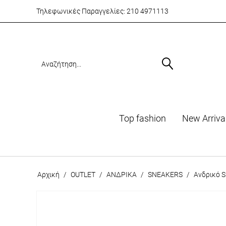
Τηλεφωνικές Παραγγελίες:
210 4971113
Top fashion
Νew Arriva
Αρχική
/
OUTLET
/
ΑΝΔΡΙΚΑ
/
SNEAKERS
/
Ανδρικό S