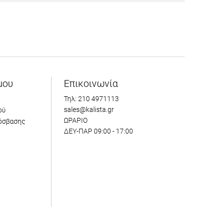
μου
Επικοινωνία
Τηλ: 210 4971113
sales@kalista.gr
ού
ΩΡΑΡΙΟ
όσβασης
ΔΕΥ-ΠΑΡ 09:00 - 17:00