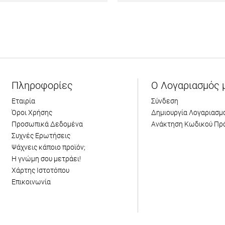
Πληροφορίες
Ο Λογαριασμός 
Εταιρία
Σύνδεση
Όροι Χρήσης
Δημιουργία Λογαριασμ
Προσωπικά Δεδομένα
Ανάκτηση Κωδικού Πρ
Συχνές Ερωτήσεις
Ψάχνεις κάποιο προϊόν;
Η γνώμη σου μετράει!
Χάρτης Ιστοτόπου
Επικοινωνία