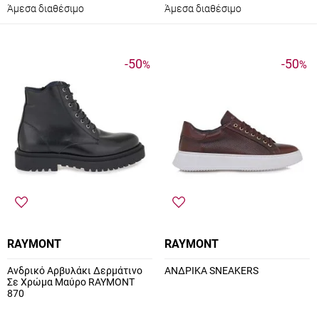
Άμεσα διαθέσιμο
Άμεσα διαθέσιμο
-50
-50
%
%
RAYMONT
RAYMONT
Ανδρικό Αρβυλάκι Δερμάτινο
ΑΝΔΡΙΚΑ SNEAKERS
Σε Χρώμα Μαύρο RAYMONT
870