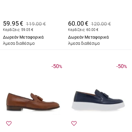
59.95
€
60.00
€
119.00
€
120.00
€
Κερδίζεις:
59.05
€
Κερδίζεις:
60.00
€
Δωρεάν Μεταφορικά
Δωρεάν Μεταφορικά
Άμεσα διαθέσιμο
Άμεσα διαθέσιμο
-50
-50
%
%