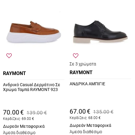
Σε 3 χρώματα
RAYMONT
RAYMONT
ΑΝΔΡΙΚΑ ΑΜΠΙΓΙΕ
Ανδρικό Casual Δερμάτινο Σε
Χρώμα Ταμπά RAYMONT 923
67.00
€
70.00
€
135.00
€
139.00
€
Κερδίζεις:
68.00
€
Κερδίζεις:
69.00
€
Δωρεάν Μεταφορικά
Δωρεάν Μεταφορικά
Άμεσα διαθέσιμο
Άμεσα διαθέσιμο