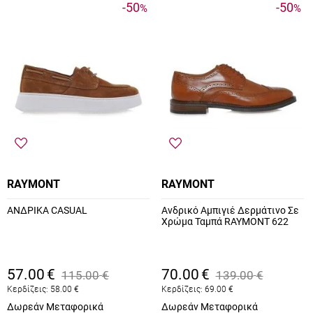
-50
-50
%
%
RAYMONT
RAYMONT
ΑΝΔΡΙΚΑ CASUAL
Ανδρικό Αμπιγιέ Δερμάτινο Σε
Χρώμα Ταμπά RAYMONT 622
57.00
€
70.00
€
115.00
€
139.00
€
Κερδίζεις:
58.00
€
Κερδίζεις:
69.00
€
Δωρεάν Μεταφορικά
Δωρεάν Μεταφορικά