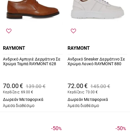
RAYMONT
RAYMONT
Ανδρικό Αμπιγιέ Δερμάτινο Σε
Ανδρικό Sneaker Δερμάτινο Σε
Χρώμα Ταμπά RAYMONT 628
Χρώμα Λευκό RAYMONT 880
70.00
€
72.00
€
139.00
€
145.00
€
Κερδίζεις:
69.00
€
Κερδίζεις:
73.00
€
Δωρεάν Μεταφορικά
Δωρεάν Μεταφορικά
Άμεσα διαθέσιμο
Άμεσα διαθέσιμο
-50
-50
%
%