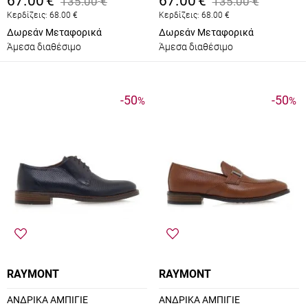
67.00
€
67.00
€
135.00
€
135.00
€
Κερδίζεις:
68.00
€
Κερδίζεις:
68.00
€
Δωρεάν Μεταφορικά
Δωρεάν Μεταφορικά
Άμεσα διαθέσιμο
Άμεσα διαθέσιμο
-50
-50
%
%
RAYMONT
RAYMONT
ΑΝΔΡΙΚΑ ΑΜΠΙΓΙΕ
ΑΝΔΡΙΚΑ ΑΜΠΙΓΙΕ