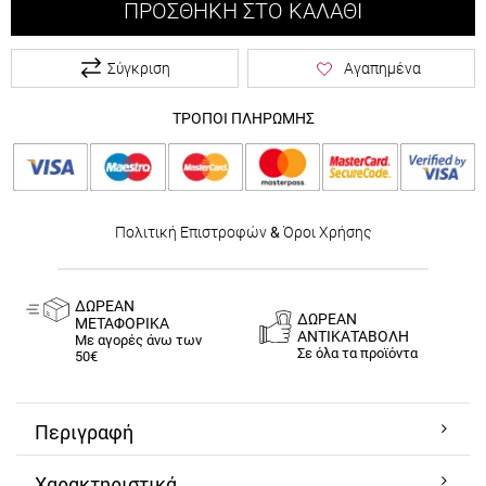
ΠΡΟΣΘΉΚΗ ΣΤΟ ΚΑΛΆΘΙ
Σύγκριση
Αγαπημένα
ΤΡΟΠΟΙ ΠΛΗΡΩΜΗΣ
Πολιτική Επιστροφών
&
Όροι Χρήσης
ΔΩΡΕΑΝ
ΔΩΡΕΑΝ
ΜΕΤΑΦΟΡΙΚΑ
ΑΝΤΙΚΑΤΑΒΟΛΗ
Με αγορές άνω των
Σε όλα τα προϊόντα
50€
Περιγραφή
Χαρακτηριστικά