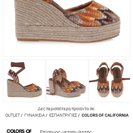
Δες περισσότερα προϊόντα σε:
OUTLET
/
ΓΥΝΑΙΚΕΙΑ
/
ΕΣΠΑΝΤΡΙΓΙΕΣ
/
COLORS OF CALIFORNIA
Επίσημος μεταπωλητής