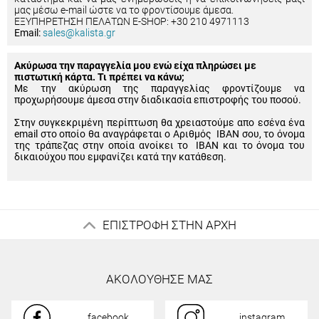
μας μέσω e-mail ώστε να το φροντίσουμε άμεσα.
ΕΞΥΠΗΡΕΤΗΣΗ ΠΕΛΑΤΩΝ E-SHOP: +30 210 4971113
Email:
sales@kalista.gr
Ακύρωσα την παραγγελία μου ενώ είχα πληρώσει με
πιστωτική κάρτα. Τι πρέπει να κάνω;
Με την ακύρωση της παραγγελίας φροντίζουμε να
προχωρήσουμε άμεσα στην διαδικασία επιστροφής του ποσού.
Στην συγκεκριμένη περίπτωση θα χρειαστούμε απο εσένα ένα
email στο οποίο θα αναγράφεται ο Αριθμός IBAN σου, το όνομα
της τράπεζας στην οποία ανοίκει το IBAN και το όνομα του
δικαιούχου που εμφανίζει κατά την κατάθεση.
ΕΠΙΣΤΡΟΦΗ ΣΤΗΝ ΑΡΧΗ
ΑΚΟΛΟΥΘΗΣΕ ΜΑΣ
facebook
instagram