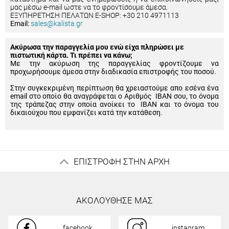
μας μέσω e-mail ώστε να το φροντίσουμε άμεσα.
ΕΞΥΠΗΡΕΤΗΣΗ ΠΕΛΑΤΩΝ E-SHOP: +30 210 4971113
Email:
sales@kalista.gr
Ακύρωσα την παραγγελία μου ενώ είχα πληρώσει με
πιστωτική κάρτα. Τι πρέπει να κάνω;
Με την ακύρωση της παραγγελίας φροντίζουμε να
προχωρήσουμε άμεσα στην διαδικασία επιστροφής του ποσού.
Στην συγκεκριμένη περίπτωση θα χρειαστούμε απο εσένα ένα
email στο οποίο θα αναγράφεται ο Αριθμός IBAN σου, το όνομα
της τράπεζας στην οποία ανοίκει το IBAN και το όνομα του
δικαιούχου που εμφανίζει κατά την κατάθεση.
ΕΠΙΣΤΡΟΦΗ ΣΤΗΝ ΑΡΧΗ
ΑΚΟΛΟΥΘΗΣΕ ΜΑΣ
facebook
instagram