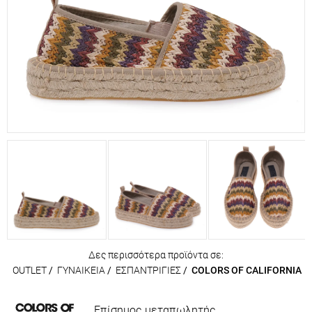
Δες περισσότερα προϊόντα σε:
OUTLET
/
ΓΥΝΑΙΚΕΙΑ
/
ΕΣΠΑΝΤΡΙΓΙΕΣ
/
COLORS OF CALIFORNIA
Επίσημος μεταπωλητής