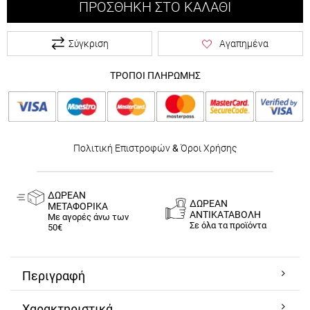
ΠΡΟΣΘΉΚΗ ΣΤΟ ΚΑΛΆΘΙ
Σύγκριση
Αγαπημένα
ΤΡΟΠΟΙ ΠΛΗΡΩΜΗΣ
Πολιτική Επιστροφών
&
Όροι Χρήσης
ΔΩΡΕΑΝ
ΔΩΡΕΑΝ
ΜΕΤΑΦΟΡΙΚΑ
ΑΝΤΙΚΑΤΑΒΟΛΗ
Με αγορές άνω των
Σε όλα τα προϊόντα
50€
Περιγραφή
Χαρακτηριστικά