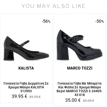
YOU MAY ALSO LIKE
-56
-50
%
%
KALISTA
MARCO TOZZI
Γυναικεία Γόβα Δερμάτινη Σε
Γυναικεία Γόβα Με Μπαρέτα
Χρώμα Μαύρο KALISTA
Και Φιάπα Σε Χρώμα Μαύρο
312903
Βερνί MARCO TOZZI 2-24405-
43 018
39.95
€
89.95
€
35.00
€
69.95
€