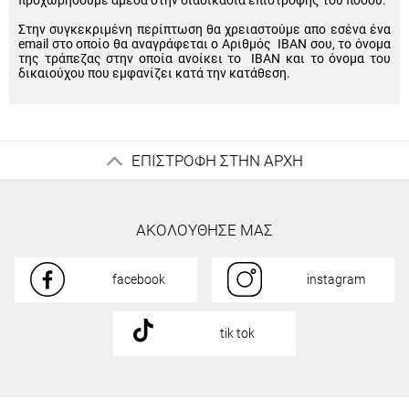
προχωρήσουμε άμεσα στην διαδικασία επιστροφής του ποσού.
Στην συγκεκριμένη περίπτωση θα χρειαστούμε απο εσένα ένα
email στο οποίο θα αναγράφεται ο Αριθμός IBAN σου, το όνομα
της τράπεζας στην οποία ανοίκει το IBAN και το όνομα του
δικαιούχου που εμφανίζει κατά την κατάθεση.
ΕΠΙΣΤΡΟΦΗ ΣΤΗΝ ΑΡΧΗ
ΑΚΟΛΟΥΘΗΣΕ ΜΑΣ
facebook
instagram
tik tok