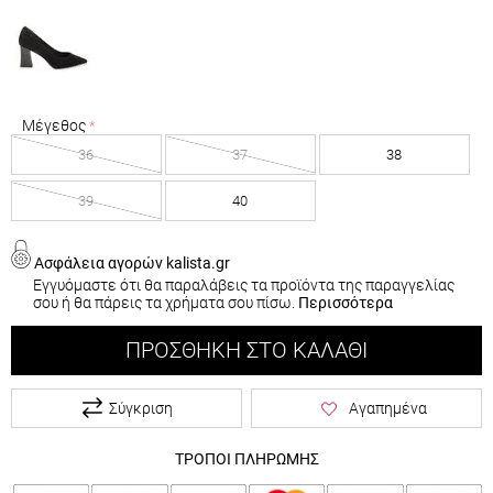
Μέγεθος
36
37
38
39
40
Ασφάλεια αγορών kalista.gr
Εγγυόμαστε ότι θα παραλάβεις τα προϊόντα της παραγγελίας
σου ή θα πάρεις τα χρήματα σου πίσω.
Περισσότερα
ΠΡΟΣΘΉΚΗ ΣΤΟ ΚΑΛΆΘΙ
Σύγκριση
Αγαπημένα
ΤΡΟΠΟΙ ΠΛΗΡΩΜΗΣ