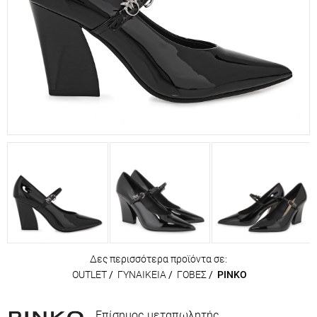
Δες περισσότερα προϊόντα σε:
OUTLET
/
ΓΥΝΑΙΚΕΙΑ
/
ΓΟΒΕΣ
/
PINKO
Επίσημος μεταπωλητής