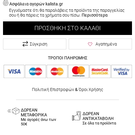
Ασφάλεια αγορών kalista.gr
Εγγυόμαστε ότι θα παραλάβεις τα προϊόντα της παραγγελίας
σου ή θα πάρεις τα χρήματα σου πίσω.
Περισσότερα
ΠΡΟΣΘΉΚΗ ΣΤΟ ΚΑΛΆΘΙ
Σύγκριση
Αγαπημένα
ΤΡΟΠΟΙ ΠΛΗΡΩΜΗΣ
Πολιτική Επιστροφών
&
Όροι Χρήσης
ΔΩΡΕΑΝ
ΔΩΡΕΑΝ
ΜΕΤΑΦΟΡΙΚΑ
ΑΝΤΙΚΑΤΑΒΟΛΗ
Με αγορές άνω των
Σε όλα τα προϊόντα
50€