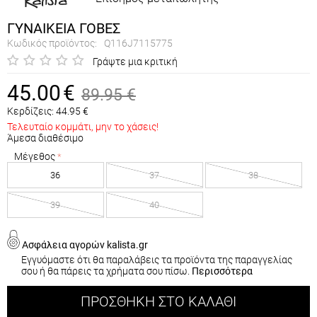
ΓΥΝΑΙΚΕΙΑ ΓΟΒΕΣ
Κωδικός προϊόντος:
Q116J7115775
Γράψτε μια κριτική
45.00
€
89.95
€
Κερδίζεις:
44.95
€
Τελευταίο κομμάτι, μην το χάσεις!
Άμεσα διαθέσιμο
Μέγεθος
36
37
38
39
40
Ασφάλεια αγορών kalista.gr
Εγγυόμαστε ότι θα παραλάβεις τα προϊόντα της παραγγελίας
σου ή θα πάρεις τα χρήματα σου πίσω.
Περισσότερα
ΠΡΟΣΘΉΚΗ ΣΤΟ ΚΑΛΆΘΙ