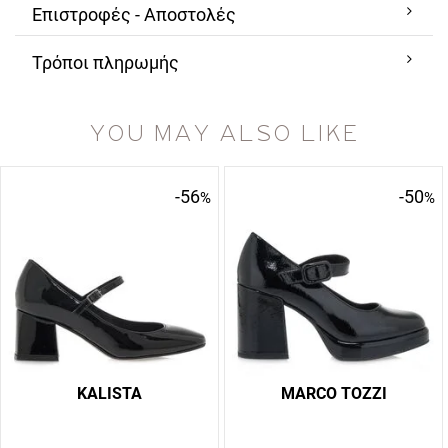
Επιστροφές - Αποστολές
Τρόποι πληρωμής
YOU MAY ALSO LIKE
-56
-50
%
%
KALISTA
MARCO TOZZI