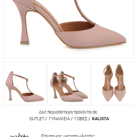
Δες περισσότερα προϊόντα σε:
OUTLET
/
ΓΥΝΑΙΚΕΙΑ
/
ΓΟΒΕΣ
/
KALISTA
Επίσημος μεταπωλητής