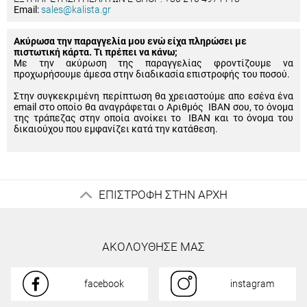
Email:
sales@kalista.gr
Ακύρωσα την παραγγελία μου ενώ είχα πληρώσει με
πιστωτική κάρτα. Τι πρέπει να κάνω;
Με την ακύρωση της παραγγελίας φροντίζουμε να
προχωρήσουμε άμεσα στην διαδικασία επιστροφής του ποσού.
Στην συγκεκριμένη περίπτωση θα χρειαστούμε απο εσένα ένα
email στο οποίο θα αναγράφεται ο Αριθμός IBAN σου, το όνομα
της τράπεζας στην οποία ανοίκει το IBAN και το όνομα του
δικαιούχου που εμφανίζει κατά την κατάθεση.
ΕΠΙΣΤΡΟΦΗ ΣΤΗΝ ΑΡΧΗ
ΑΚΟΛΟΥΘΗΣΕ ΜΑΣ
facebook
instagram