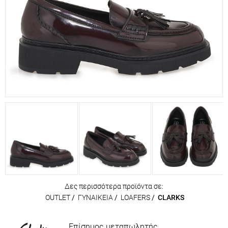
Δες περισσότερα προϊόντα σε:
OUTLET
/
ΓΥΝΑΙΚΕΙΑ
/
LOAFERS
/
CLARKS
Επίσημος μεταπωλητής