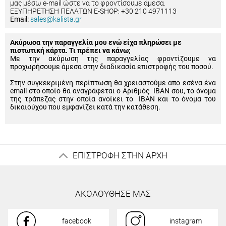
μας μέσω e-mail ώστε να το φροντίσουμε άμεσα.
ΕΞΥΠΗΡΕΤΗΣΗ ΠΕΛΑΤΩΝ E-SHOP: +30 210 4971113
Email:
sales@kalista.gr
Ακύρωσα την παραγγελία μου ενώ είχα πληρώσει με
πιστωτική κάρτα. Τι πρέπει να κάνω;
Με την ακύρωση της παραγγελίας φροντίζουμε να
προχωρήσουμε άμεσα στην διαδικασία επιστροφής του ποσού.
Στην συγκεκριμένη περίπτωση θα χρειαστούμε απο εσένα ένα
email στο οποίο θα αναγράφεται ο Αριθμός IBAN σου, το όνομα
της τράπεζας στην οποία ανοίκει το IBAN και το όνομα του
δικαιούχου που εμφανίζει κατά την κατάθεση.
ΕΠΙΣΤΡΟΦΗ ΣΤΗΝ ΑΡΧΗ
ΑΚΟΛΟΥΘΗΣΕ ΜΑΣ
facebook
instagram