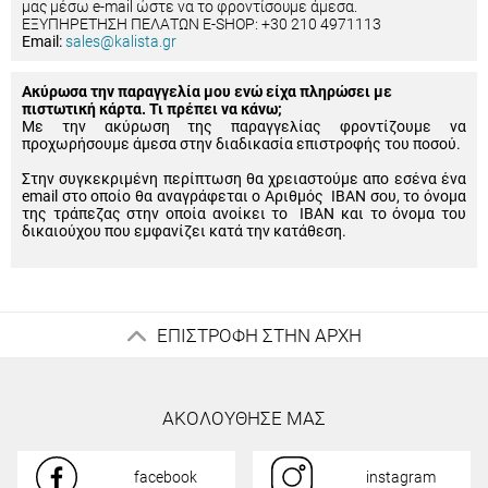
μας μέσω e-mail ώστε να το φροντίσουμε άμεσα.
ΕΞΥΠΗΡΕΤΗΣΗ ΠΕΛΑΤΩΝ E-SHOP: +30 210 4971113
Email:
sales@kalista.gr
Ακύρωσα την παραγγελία μου ενώ είχα πληρώσει με
πιστωτική κάρτα. Τι πρέπει να κάνω;
Με την ακύρωση της παραγγελίας φροντίζουμε να
προχωρήσουμε άμεσα στην διαδικασία επιστροφής του ποσού.
Στην συγκεκριμένη περίπτωση θα χρειαστούμε απο εσένα ένα
email στο οποίο θα αναγράφεται ο Αριθμός IBAN σου, το όνομα
της τράπεζας στην οποία ανοίκει το IBAN και το όνομα του
δικαιούχου που εμφανίζει κατά την κατάθεση.
ΕΠΙΣΤΡΟΦΗ ΣΤΗΝ ΑΡΧΗ
ΑΚΟΛΟΥΘΗΣΕ ΜΑΣ
facebook
instagram