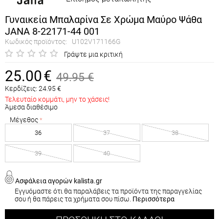
Γυναικεία Μπαλαρίνα Σε Χρώμα Μαύρο Ψάθα
JANA 8-22171-44 001
Κωδικός προϊόντος:
U102V171166G
Γράψτε μια κριτική
25.00
€
49.95
€
Κερδίζεις:
24.95
€
Τελευταίο κομμάτι, μην το χάσεις!
Άμεσα διαθέσιμο
Μέγεθος
36
37
38
39
40
Ασφάλεια αγορών kalista.gr
Εγγυόμαστε ότι θα παραλάβεις τα προϊόντα της παραγγελίας
σου ή θα πάρεις τα χρήματα σου πίσω.
Περισσότερα