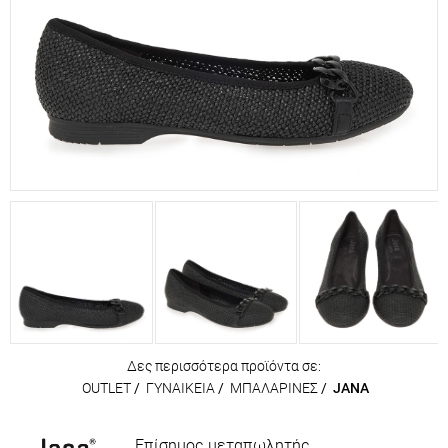
Δες περισσότερα προϊόντα σε:
OUTLET
/
ΓΥΝΑΙΚΕΙΑ
/
ΜΠΑΛΑΡΙΝΕΣ
/
JANA
Επίσημος μεταπωλητής