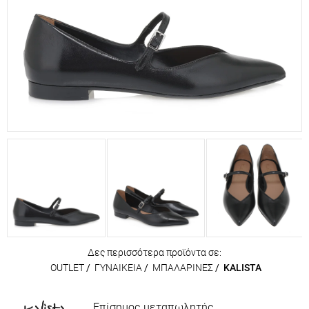
Δες περισσότερα προϊόντα σε:
OUTLET
/
ΓΥΝΑΙΚΕΙΑ
/
ΜΠΑΛΑΡΙΝΕΣ
/
KALISTA
Επίσημος μεταπωλητής