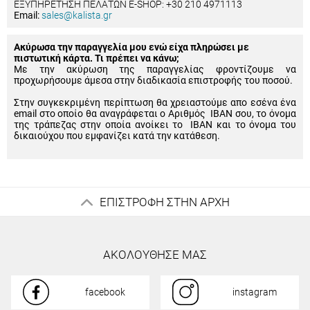
ΕΞΥΠΗΡΕΤΗΣΗ ΠΕΛΑΤΩΝ E-SHOP: +30 210 4971113
Email:
sales@kalista.gr
Ακύρωσα την παραγγελία μου ενώ είχα πληρώσει με
πιστωτική κάρτα. Τι πρέπει να κάνω;
Με την ακύρωση της παραγγελίας φροντίζουμε να
προχωρήσουμε άμεσα στην διαδικασία επιστροφής του ποσού.
Στην συγκεκριμένη περίπτωση θα χρειαστούμε απο εσένα ένα
email στο οποίο θα αναγράφεται ο Αριθμός IBAN σου, το όνομα
της τράπεζας στην οποία ανοίκει το IBAN και το όνομα του
δικαιούχου που εμφανίζει κατά την κατάθεση.
ΕΠΙΣΤΡΟΦΗ ΣΤΗΝ ΑΡΧΗ
ΑΚΟΛΟΥΘΗΣΕ ΜΑΣ
facebook
instagram