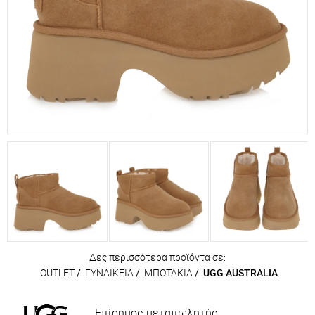
Δες περισσότερα προϊόντα σε:
OUTLET
/
ΓΥΝΑΙΚΕΙΑ
/
ΜΠΟΤΑΚΙΑ
/
UGG AUSTRALIA
Επίσημος μεταπωλητής