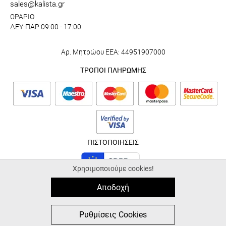
sales@kalista.gr
ΩΡΑΡΙΟ
ΔΕΥ-ΠΑΡ 09:00 - 17:00
Αρ. Μητρώου ΕΕΑ: 44951907000
ΤΡΟΠΟΙ ΠΛΗΡΩΜΗΣ
ΠΙΣΤΟΠΟΙΗΣΕΙΣ
Χρησιμοποιούμε cookies!
Αποδοχή
© 2026 kalista.gr |
ALL-IN-ONE eCommerce Business Development by
Plushost.gr
0
0
Ρυθμίσεις Cookies
MΕΝΟΥ
ΑΓΟΡΑ
ΑΝΑΖΗΤΗΣΗ
ΑΓΑΠΗΜΕΝΑ
ΚΑΛΑΘΙ