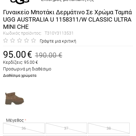
Γυναικείο Μποτάκι Δερμάτινο Σε Χρώμα Ταμπά
UGG AUSTRALIA U 1158311/W CLASSIC ULTRA
MINI CHE
Κωδικός προϊόντος:
T310Y3113531
Γράψτε μια κριτική
95.00
€
190.00
€
Κερδίζεις:
95.00
€
Προσωρινά μη διαθέσιμο
Διαθέσιμα χρώματα
Μέγεθος
36
37
38