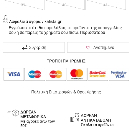
39
40
41
Ασφάλεια αγορών kalista.gr
Εγγυόμαστε ότι θα παραλάβεις τα προϊόντα της παραγγελίας
σου ή θα πάρεις τα χρήματα σου πίσω.
Περισσότερα
Σύγκριση
Αγαπημένα
ΤΡΟΠΟΙ ΠΛΗΡΩΜΗΣ
Πολιτική Επιστροφών
&
Όροι Χρήσης
ΔΩΡΕΑΝ
ΔΩΡΕΑΝ
ΜΕΤΑΦΟΡΙΚΑ
ΑΝΤΙΚΑΤΑΒΟΛΗ
Με αγορές άνω των
Σε όλα τα προϊόντα
50€