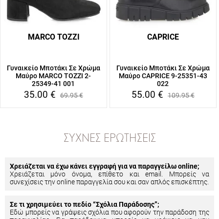
MARCO TOZZI
CAPRICE
Γυναικείο Μποτάκι Σε Χρώμα
Γυναικείο Μποτάκι Σε Χρώμα
Μαύρο MARCO TOZZI 2-
Μαύρο CAPRICE 9-25351-43
25349-41 001
022
35.00
€
55.00
€
69.95
€
109.95
€
ΣΥΧΝΈΣ ΕΡΩΤΉΣΕΙΣ
Χρειάζεται να έχω κάνει εγγραφή για να παραγγείλω online;
Χρειάζεται μόνο όνομα, επίθετο και email. Μπορείς να
συνεχίσεις την online παραγγελία σου και σαν απλός επισκέπτης.
Σε τι χρησιμεύει το πεδίο “Σχόλια Παράδοσης”;
Εδώ μπορείς να γράψεις σχόλια που αφορούν την παράδοση της