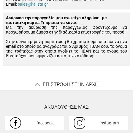
Email:
sales@kalista.gr
Ακύρωσα την παραγγελία μου ενώ είχα πληρώσει με
πιστωτική κάρτα. Τι πρέπει να κάνω;
Με την ακύρωση της παραγγελίας φροντίζουμε να
προχωρήσουμε άμεσα στην διαδικασία επιστροφής του ποσού.
Στην συγκεκριμένη περίπτωση θα χρειαστούμε απο εσένα ένα
email στο οποίο θα αναγράφεται ο Αριθμός IBAN σου, το όνομα
της τράπεζας στην οποία ανοίκει το IBAN και το όνομα του
δικαιούχου που εμφανίζει κατά την κατάθεση.
ΕΠΙΣΤΡΟΦΗ ΣΤΗΝ ΑΡΧΗ
ΑΚΟΛΟΥΘΗΣΕ ΜΑΣ
facebook
instagram