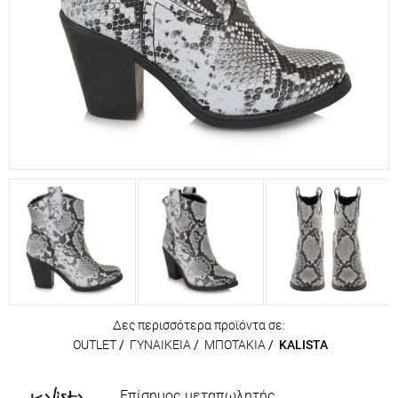
Δες περισσότερα προϊόντα σε:
OUTLET
/
ΓΥΝΑΙΚΕΙΑ
/
ΜΠΟΤΑΚΙΑ
/
KALISTA
Επίσημος μεταπωλητής