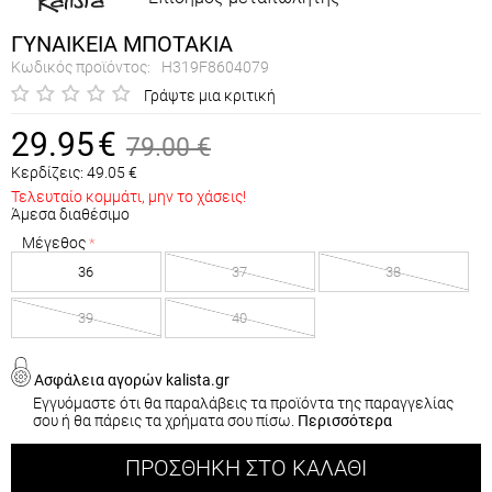
ΓΥΝΑΙΚΕΙΑ ΜΠΟΤΑΚΙΑ
Κωδικός προϊόντος:
H319F8604079
Γράψτε μια κριτική
29.95
€
79.00
€
Κερδίζεις:
49.05
€
Τελευταίο κομμάτι, μην το χάσεις!
Άμεσα διαθέσιμο
Μέγεθος
36
37
38
39
40
Ασφάλεια αγορών kalista.gr
Εγγυόμαστε ότι θα παραλάβεις τα προϊόντα της παραγγελίας
σου ή θα πάρεις τα χρήματα σου πίσω.
Περισσότερα
ΠΡΟΣΘΉΚΗ ΣΤΟ ΚΑΛΆΘΙ