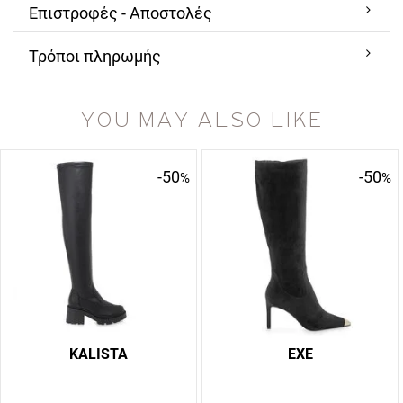
Επιστροφές - Αποστολές
Τρόποι πληρωμής
YOU MAY ALSO LIKE
-50
-50
%
%
KALISTA
EXE