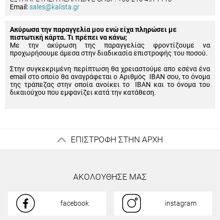
Email:
sales@kalista.gr
Ακύρωσα την παραγγελία μου ενώ είχα πληρώσει με
πιστωτική κάρτα. Τι πρέπει να κάνω;
Με την ακύρωση της παραγγελίας φροντίζουμε να
προχωρήσουμε άμεσα στην διαδικασία επιστροφής του ποσού.
Στην συγκεκριμένη περίπτωση θα χρειαστούμε απο εσένα ένα
email στο οποίο θα αναγράφεται ο Αριθμός IBAN σου, το όνομα
της τράπεζας στην οποία ανοίκει το IBAN και το όνομα του
δικαιούχου που εμφανίζει κατά την κατάθεση.
ΕΠΙΣΤΡΟΦΗ ΣΤΗΝ ΑΡΧΗ
ΑΚΟΛΟΥΘΗΣΕ ΜΑΣ
facebook
instagram