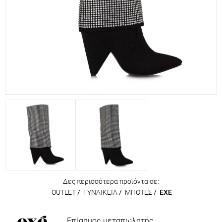
Δες περισσότερα προϊόντα σε:
OUTLET
/
ΓΥΝΑΙΚΕΙΑ
/
ΜΠΟΤΕΣ
/
EXE
Επίσημος μεταπωλητής