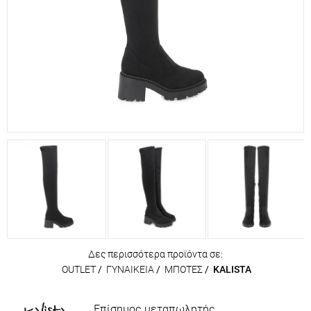
Δες περισσότερα προϊόντα σε:
OUTLET
/
ΓΥΝΑΙΚΕΙΑ
/
ΜΠΟΤΕΣ
/
KALISTA
Επίσημος μεταπωλητής