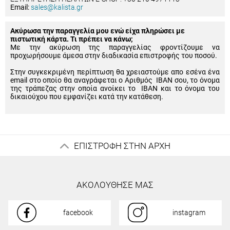
Email:
sales@kalista.gr
Ακύρωσα την παραγγελία μου ενώ είχα πληρώσει με
πιστωτική κάρτα. Τι πρέπει να κάνω;
Με την ακύρωση της παραγγελίας φροντίζουμε να
προχωρήσουμε άμεσα στην διαδικασία επιστροφής του ποσού.
Στην συγκεκριμένη περίπτωση θα χρειαστούμε απο εσένα ένα
email στο οποίο θα αναγράφεται ο Αριθμός IBAN σου, το όνομα
της τράπεζας στην οποία ανοίκει το IBAN και το όνομα του
δικαιούχου που εμφανίζει κατά την κατάθεση.
ΕΠΙΣΤΡΟΦΗ ΣΤΗΝ ΑΡΧΗ
ΑΚΟΛΟΥΘΗΣΕ ΜΑΣ
facebook
instagram