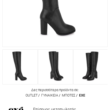
Δες περισσότερα προϊόντα σε:
OUTLET
/
ΓΥΝΑΙΚΕΙΑ
/
ΜΠΟΤΕΣ
/
EXE
Επίσημος μεταπωλητής