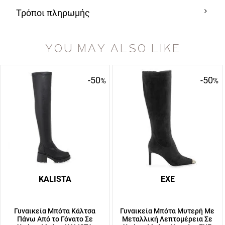
Τρόποι πληρωμής
YOU MAY ALSO LIKE
-50
-50
%
%
KALISTA
EXE
Γυναικεία Μπότα Κάλτσα
Γυναικεία Μπότα Μυτερή Με
Πάνω Από το Γόνατο Σε
Μεταλλική Λεπτομέρεια Σε