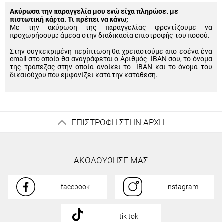
Ακύρωσα την παραγγελία μου ενώ είχα πληρώσει με
πιστωτική κάρτα. Τι πρέπει να κάνω;
Με την ακύρωση της παραγγελίας φροντίζουμε να
προχωρήσουμε άμεσα στην διαδικασία επιστροφής του ποσού.
Στην συγκεκριμένη περίπτωση θα χρειαστούμε απο εσένα ένα
email στο οποίο θα αναγράφεται ο Αριθμός IBAN σου, το όνομα
της τράπεζας στην οποία ανοίκει το IBAN και το όνομα του
δικαιούχου που εμφανίζει κατά την κατάθεση.
ΕΠΙΣΤΡΟΦΗ ΣΤΗΝ ΑΡΧΗ
ΑΚΟΛΟΥΘΗΣΕ ΜΑΣ
facebook
instagram
tik tok