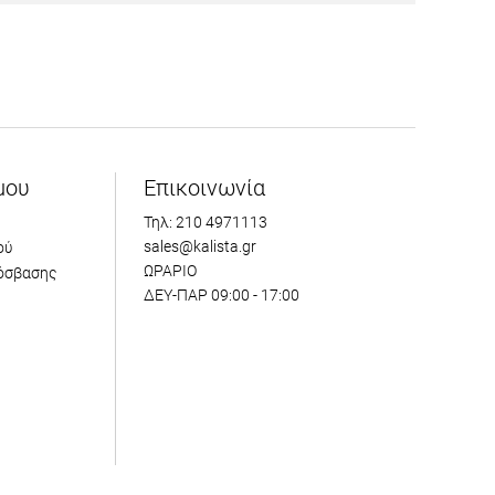
μου
Επικοινωνία
Τηλ: 210 4971113
sales@kalista.gr
ού
ΩΡΑΡΙΟ
όσβασης
ΔΕΥ-ΠΑΡ 09:00 - 17:00