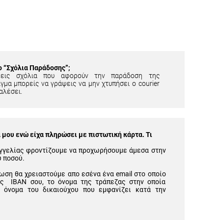
ίο “Σχόλια Παράδοσης”;
εις σχόλια που αφορούν την παράδοση της
γμα μπορείς να γράψεις να μην χτυπήσει ο courier
αλέσει.
μου ενώ είχα πληρώσει με πιστωτική κάρτα. Τι
γγελίας φροντίζουμε να προχωρήσουμε άμεσα στην
υ ποσού.
ωση θα χρειαστούμε απο εσένα ένα email στο οποίο
ός IBAN σου, το όνομα της τράπεζας στην οποία
 όνομα του δικαιούχου που εμφανίζει κατά την