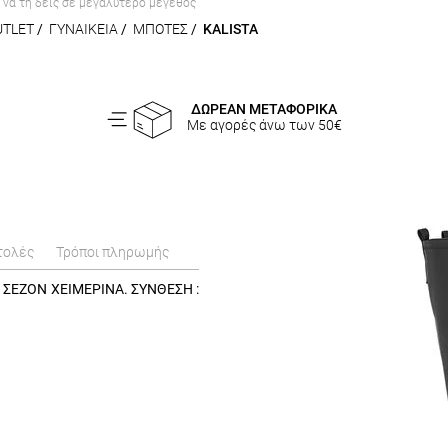
α να τη δεις σε μεγαλύτερο μέγεθος
UTLET
/
ΓΥΝΑΙΚΕΙΑ
/
ΜΠΟΤΕΣ
/
KALISTA
ΔΩΡΕΑΝ ΜΕΤΑΦΟΡΙΚΑ
Με αγορές άνω των 50€
τολές
Τρόποι πληρωμής
 ΣΕΖΟΝ ΧΕΙΜΕΡΙΝΑ. ΣΥΝΘΕΣΗ :