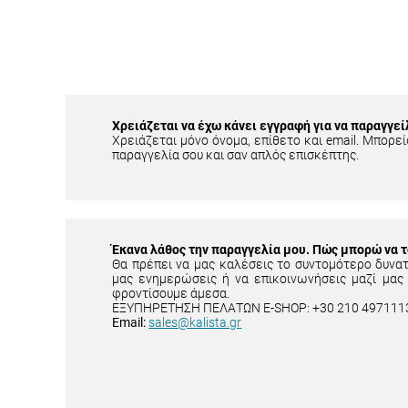
Χρειάζεται να έχω κάνει εγγραφή για να παραγγεί
Χρειάζεται μόνο όνομα, επίθετο και email. Μπορείς
παραγγελία σου και σαν απλός επισκέπτης.
Έκανα λάθος την παραγγελία μου. Πώς μπορώ να 
Θα πρέπει να μας καλέσεις το συντομότερο δυνα
μας ενημερώσεις ή να επικοινωνήσεις μαζί μας
φροντίσουμε άμεσα.
ΕΞΥΠΗΡΕΤΗΣΗ ΠΕΛΑΤΩΝ E-SHOP: +30 210 497111
Email:
sales@kalista.gr