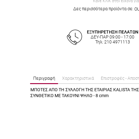
Κάνε ΚΛΙΚ στην εικόνα γι
Δες περισσότερα προϊόντα σε:
O
ΕΞΥΠΗΡΕΤΗΣΗ ΠΕΛΑΤΩΝ
ΔΕΥ-ΠΑΡ 09:00 - 17:00
Τηλ: 210 4971113
Περιγραφή
Χαρακτηριστικά
Επιστροφές - Αποσ
ΜΠΟΤΕΣ ΑΠΟ ΤΗ ΣΥΛΛΟΓΗ ΤΗΣ ΕΤΑΙΡΙΑΣ KALISTA ΤΗΣ
ΣΥΝΘΕΤΙΚΟ ΜΕ ΤΑΚΟΥΝΙ ΨΗΛΟ - 8 cmm