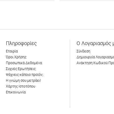
Πληροφορίες
Ο Λογαριασμός 
Εταιρία
Σύνδεση
Όροι Χρήσης
Δημιουργία Λογαριασμ
Προσωπικά Δεδομένα
Ανάκτηση Κωδικού Πρ
Συχνές Ερωτήσεις
Ψάχνεις κάποιο προϊόν;
Η γνώμη σου μετράει!
Χάρτης Ιστοτόπου
Επικοινωνία