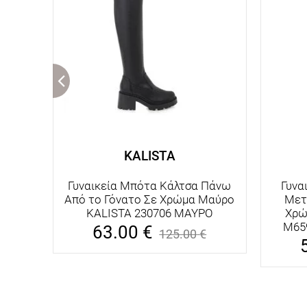
KALISTA
Γυναικεία Μπότα Κάλτσα Πάνω
Γυνα
Από το Γόνατο Σε Χρώμα Μαύρο
Μετ
KALISTA 230706 ΜΑΥΡΟ
Χρώ
M65
63.00
€
125.00
€