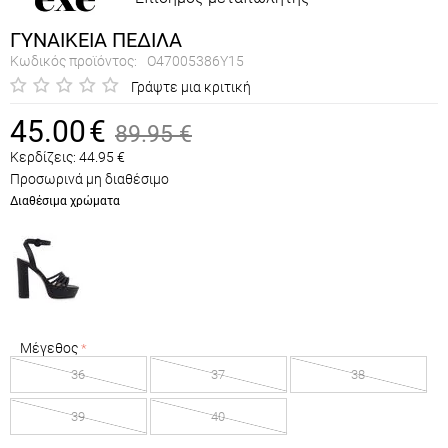
ΓΥΝΑΙΚΕΙΑ ΠΕΔΙΛΑ
Κωδικός προϊόντος:
O47005386Y15
Γράψτε μια κριτική
45.00
€
89.95
€
Κερδίζεις:
44.95
€
Προσωρινά μη διαθέσιμο
Διαθέσιμα χρώματα
Μέγεθος
36
37
38
39
40