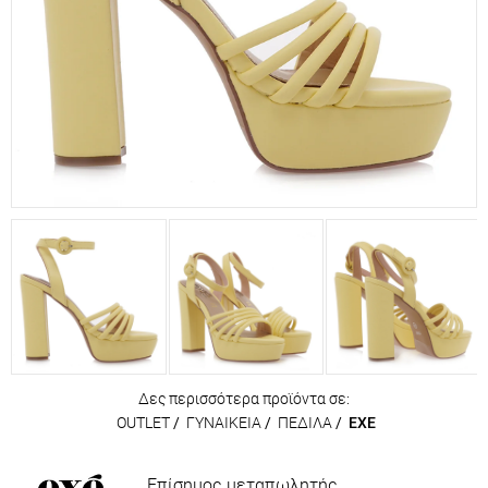
Δες περισσότερα προϊόντα σε:
OUTLET
/
ΓΥΝΑΙΚΕΙΑ
/
ΠΕΔΙΛΑ
/
EXE
Επίσημος μεταπωλητής