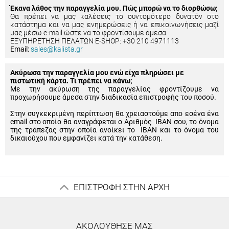
Έκανα λάθος την παραγγελία μου. Πώς μπορώ να το διορθώσω;
Θα πρέπει να μας καλέσεις το συντομότερο δυνατόν στο
κατάστημα και να μας ενημερώσεις ή να επικοινωνήσεις μαζί
μας μέσω e-mail ώστε να το φροντίσουμε άμεσα.
ΕΞΥΠΗΡΕΤΗΣΗ ΠΕΛΑΤΩΝ E-SHOP: +30 210 4971113
Email:
sales@kalista.gr
Ακύρωσα την παραγγελία μου ενώ είχα πληρώσει με
πιστωτική κάρτα. Τι πρέπει να κάνω;
Με την ακύρωση της παραγγελίας φροντίζουμε να
προχωρήσουμε άμεσα στην διαδικασία επιστροφής του ποσού.
Στην συγκεκριμένη περίπτωση θα χρειαστούμε απο εσένα ένα
email στο οποίο θα αναγράφεται ο Αριθμός IBAN σου, το όνομα
της τράπεζας στην οποία ανοίκει το IBAN και το όνομα του
δικαιούχου που εμφανίζει κατά την κατάθεση.
ΕΠΙΣΤΡΟΦΗ ΣΤΗΝ ΑΡΧΗ
ΑΚΟΛΟΥΘΗΣΕ ΜΑΣ