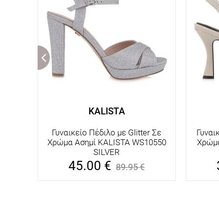
KALISTA
Γυναικείο Πέδιλο με Glitter Σε
Γυναι
Χρώμα Ασημί KALISTA WS10550
Χρώμ
SILVER
45.00
€
89.95
€