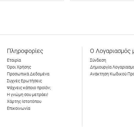
Πληροφορίες
Ο Λογαριασμός 
Εταιρία
Σύνδεση
Όροι Χρήσης
Δημιουργία Λογαριασμ
Προσωπικά Δεδομένα
Ανάκτηση Κωδικού Πρ
Συχνές Ερωτήσεις
Ψάχνεις κάποιο προϊόν;
Η γνώμη σου μετράει!
Χάρτης Ιστοτόπου
Επικοινωνία