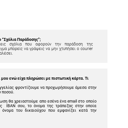
ίο “Σχόλια Παράδοσης”;
εις σχόλια που αφορούν την παράδοση της
γμα μπορείς να γράψεις να μην χτυπήσει ο courier
αλέσει.
μου ενώ είχα πληρώσει με πιστωτική κάρτα. Τι
γγελίας φροντίζουμε να προχωρήσουμε άμεσα στην
υ ποσού.
ωση θα χρειαστούμε απο εσένα ένα email στο οποίο
ός IBAN σου, το όνομα της τράπεζας στην οποία
 όνομα του δικαιούχου που εμφανίζει κατά την