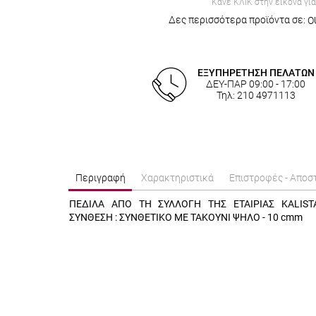
Κάνε ΚΛΙΚ στην εικόνα γι
Δες περισσότερα προϊόντα σε:
O
ΕΞΥΠΗΡΕΤΗΣΗ ΠΕΛΑΤΩΝ
ΔΕΥ-ΠΑΡ 09:00 - 17:00
Τηλ: 210 4971113
Περιγραφή
Χαρακτηριστικά
Επιστροφές - Αποσ
ΠΕΔΙΛΑ ΑΠΟ ΤΗ ΣΥΛΛΟΓΗ ΤΗΣ ΕΤΑΙΡΙΑΣ KALIST
ΣΥΝΘΕΣΗ : ΣΥΝΘΕΤΙΚΟ ΜΕ ΤΑΚΟΥΝΙ ΨΗΛΟ - 10 cmm