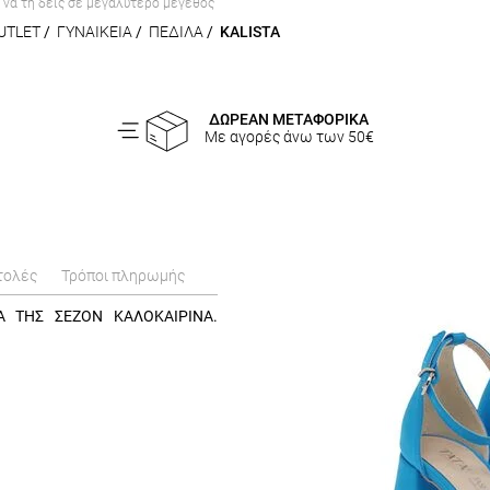
α να τη δεις σε μεγαλύτερο μέγεθος
UTLET
/
ΓΥΝΑΙΚΕΙΑ
/
ΠΕΔΙΛΑ
/
KALISTA
ΔΩΡΕΑΝ ΜΕΤΑΦΟΡΙΚΑ
Με αγορές άνω των 50€
τολές
Τρόποι πληρωμής
A ΤΗΣ ΣΕΖΟΝ ΚΑΛΟΚΑΙΡΙΝΑ.