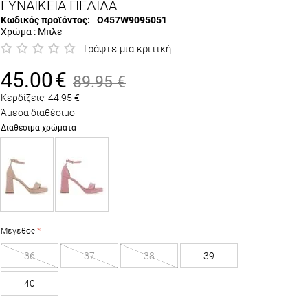
ΓΥΝΑΙΚΕΙΑ ΠΕΔΙΛΑ
Κωδικός προϊόντος:
O457W9095051
Χρώμα : Μπλε
Γράψτε μια κριτική
45.00
€
89.95
€
Κερδίζεις:
44.95
€
Άμεσα διαθέσιμο
Διαθέσιμα χρώματα
Μέγεθος
36
37
38
39
40