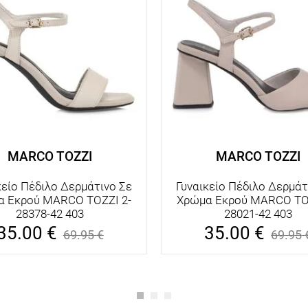
MARCO TOZZI
MARCO TOZZI
κείο Πέδιλο Δερμάτινο Σε
Γυναικείο Πέδιλο Δερμάτ
α Εκρού MARCO TOZZI 2-
Χρώμα Εκρού MARCO TOZ
28378-42 403
28021-42 403
35.00
€
35.00
€
69.95
€
69.95