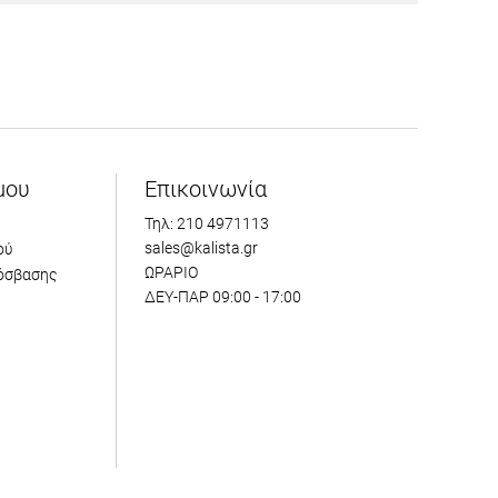
μου
Επικοινωνία
Τηλ: 210 4971113
sales@kalista.gr
ού
ΩΡΑΡΙΟ
όσβασης
ΔΕΥ-ΠΑΡ 09:00 - 17:00