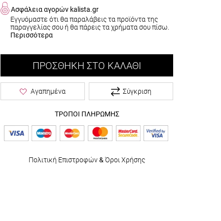
Ασφάλεια αγορών kalista.gr
Εγγυόμαστε ότι θα παραλάβεις τα προϊόντα της
παραγγελίας σου ή θα πάρεις τα χρήματα σου πίσω.
Περισσότερα
ΠΡΟΣΘΉΚΗ ΣΤΟ ΚΑΛΆΘΙ
Σύγκριση
Αγαπημένα
ΤΡΟΠΟΙ ΠΛΗΡΩΜΗΣ
Πολιτική Επιστροφών
&
Όροι Χρήσης