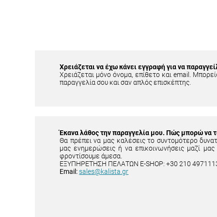
Χρειάζεται να έχω κάνει εγγραφή για να παραγγεί
Χρειάζεται μόνο όνομα, επίθετο και email. Μπορείς
παραγγελία σου και σαν απλός επισκέπτης.
Έκανα λάθος την παραγγελία μου. Πώς μπορώ να 
Θα πρέπει να μας καλέσεις το συντομότερο δυνα
μας ενημερώσεις ή να επικοινωνήσεις μαζί μας
φροντίσουμε άμεσα.
ΕΞΥΠΗΡΕΤΗΣΗ ΠΕΛΑΤΩΝ E-SHOP: +30 210 497111
Email:
sales@kalista.gr