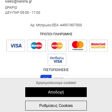
sales@kalista.gr
ΩΡΑΡΙΟ
ΔΕΥ-ΠΑΡ 09:00 - 17:00
Αρ. Μητρώου ΕΕΑ: 44951907000
ΤΡΟΠΟΙ ΠΛΗΡΩΜΗΣ
ΠΙΣΤΟΠΟΙΗΣΕΙΣ
Χρησιμοποιούμε cookies!
Αποδοχή
© 2026 kalista.gr |
ALL-IN-ONE eCommerce Business Development by
Plushost.gr
0
0
Ρυθμίσεις Cookies
MΕΝΟΥ
ΑΓΟΡΑ
ΑΝΑΖΗΤΗΣΗ
ΑΓΑΠΗΜΕΝΑ
ΚΑΛΑΘΙ