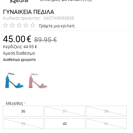
ΓΥΝΑΙΚΕΙΑ ΠΕΔΙΛΑ
Κωδικός προϊόντος:
O457W9095858
Γράψτε μια κριτική
45.00
€
89.95
€
Κερδίζεις:
44.95
€
Άμεσα διαθέσιμο
Διαθέσιμα χρώματα
Μέγεθος
36
37
38
39
40
41