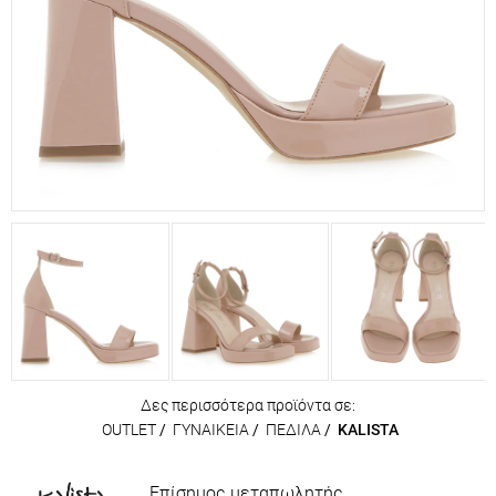
Δες περισσότερα προϊόντα σε:
OUTLET
/
ΓΥΝΑΙΚΕΙΑ
/
ΠΕΔΙΛΑ
/
KALISTA
Επίσημος μεταπωλητής