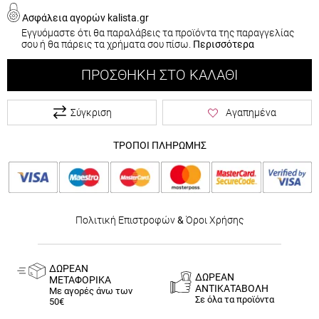
Ασφάλεια αγορών kalista.gr
Εγγυόμαστε ότι θα παραλάβεις τα προϊόντα της παραγγελίας
σου ή θα πάρεις τα χρήματα σου πίσω.
Περισσότερα
ΠΡΟΣΘΉΚΗ ΣΤΟ ΚΑΛΆΘΙ
Σύγκριση
Αγαπημένα
ΤΡΟΠΟΙ ΠΛΗΡΩΜΗΣ
Πολιτική Επιστροφών
&
Όροι Χρήσης
ΔΩΡΕΑΝ
ΔΩΡΕΑΝ
ΜΕΤΑΦΟΡΙΚΑ
ΑΝΤΙΚΑΤΑΒΟΛΗ
Με αγορές άνω των
Σε όλα τα προϊόντα
50€