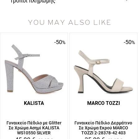
Τρόποι πληρωμής
YOU MAY ALSO LIKE
-50
-50
%
%
KALISTA
MARCO TOZZI
Γυναικείο Πέδιλο με Glitter
Γυναικείο Πέδιλο Δερμάτινο
Σε Χρώμα Ασημί KALISTA
Σε Χρώμα Εκρού MARCO
WS10550 SILVER
TOZZI 2-28378-42 403