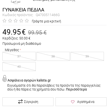
ΓΥΝΑΙΚΕΙΑ ΠΕΔΙΛΑ
Κωδικός προϊόντος:
Q4700511466G
Γράψτε μια κριτική
49.95
€
99.95
€
Κερδίζεις:
50.00
€
Προσωρινά μη διαθέσιμο
Μέγεθος
37
38
39
40
Ασφάλεια αγορών kalista.gr
Εγγυόμαστε ότι θα παραλάβεις τα προϊόντα της παραγγελίας
σου ή θα πάρεις τα χρήματα σου πίσω.
Περισσότερα
Σύγκριση
Αγαπημένα