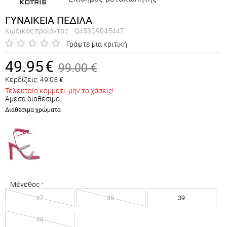
ΓΥΝΑΙΚΕΙΑ ΠΕΔΙΛΑ
Κωδικός προϊόντος:
Q453D9045447
Γράψτε μια κριτική
49.95
€
99.00
€
Κερδίζεις:
49.05
€
Τελευταίο κομμάτι, μην το χάσεις!
Άμεσα διαθέσιμο
Διαθέσιμα χρώματα
Μέγεθος
37
38
39
40