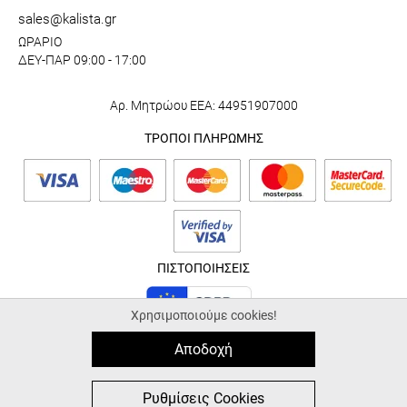
sales@kalista.gr
ΩΡΑΡΙΟ
ΔΕΥ-ΠΑΡ 09:00 - 17:00
Αρ. Μητρώου ΕΕΑ: 44951907000
ΤΡΟΠΟΙ ΠΛΗΡΩΜΗΣ
ΠΙΣΤΟΠΟΙΗΣΕΙΣ
Χρησιμοποιούμε cookies!
Αποδοχή
© 2026 kalista.gr |
ALL-IN-ONE eCommerce Business Development by
Plushost.gr
0
0
Ρυθμίσεις Cookies