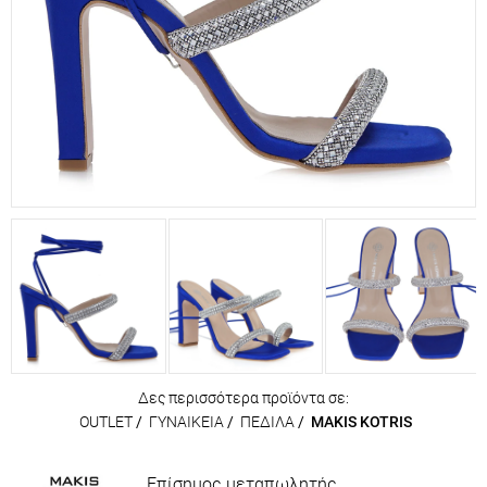
Δες περισσότερα προϊόντα σε:
OUTLET
/
ΓΥΝΑΙΚΕΙΑ
/
ΠΕΔΙΛΑ
/
MAKIS KOTRIS
Επίσημος μεταπωλητής