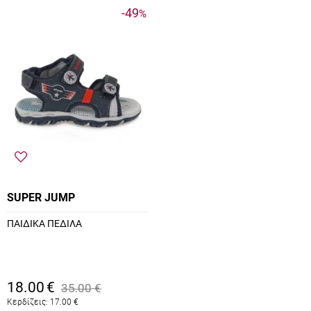
-49
%
SUPER JUMP
ΠΑΙΔΙΚΑ ΠΕΔΙΛΑ
18.00
€
35.00
€
Κερδίζεις:
17.00
€