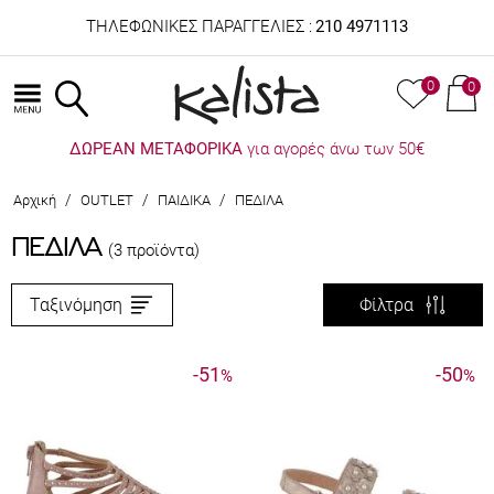
ΤΗΛΕΦΩΝΙΚΕΣ ΠΑΡΑΓΓΕΛΙΕΣ :
210 4971113
0
0
ΔΩΡΕΑΝ ΜΕΤΑΦΟΡΙΚΑ
για αγορές άνω των 50€
/
/
/
Αρχική
OUTLET
ΠΑΙΔΙΚΑ
ΠΕΔΙΛΑ
ΠΕΔΙΛΑ
(3 προϊόντα)
Ταξινόμηση
Φίλτρα
-51
-50
%
%