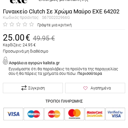
Γυναικείο Clutch Σε Χρώμα Μαύρο EXE 64202
Κωδικός προϊόντος:
S6700202966G
Γράψτε μια κριτική
25.00
€
49.95
€
Κερδίζεις:
24.95
€
Προσωρινά μη διαθέσιμο
Ασφάλεια αγορών kalista.gr
Εγγυόμαστε ότι θα παραλάβεις τα προϊόντα της παραγγελίας
σου ή θα πάρεις τα χρήματα σου πίσω.
Περισσότερα
Σύγκριση
Αγαπημένα
ΤΡΟΠΟΙ ΠΛΗΡΩΜΗΣ