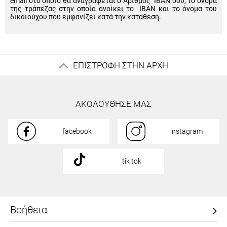
email στο οποίο θα αναγράφεται ο Αριθμός IBAN σου, το όνομα
της τράπεζας στην οποία ανοίκει το IBAN και το όνομα του
δικαιούχου που εμφανίζει κατά την κατάθεση.
ΕΠΙΣΤΡΟΦΗ ΣΤΗΝ ΑΡΧΗ
ΑΚΟΛΟΥΘΗΣΕ ΜΑΣ
facebook
instagram
tik tok
Βοήθεια