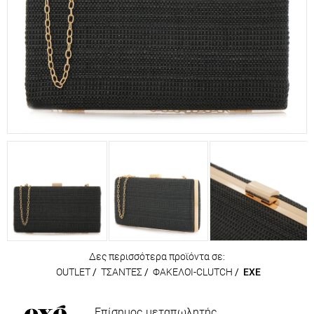
Δες περισσότερα προϊόντα σε:
OUTLET
/
ΤΣΑΝΤΕΣ
/
ΦΑΚΕΛΟΙ-CLUTCH
/
EXE
Επίσημος μεταπωλητής