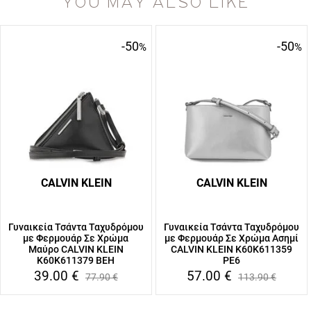
YOU MAY ALSO LIKE
-50
-50
%
%
CALVIN KLEIN
CALVIN KLEIN
Γυναικεία Τσάντα Ταχυδρόμου
Γυναικεία Τσάντα Ταχυδρόμου
με Φερμουάρ Σε Χρώμα
με Φερμουάρ Σε Χρώμα Ασημί
Μαύρο CALVIN KLEIN
CALVIN KLEIN K60K611359
K60K611379 BEH
PE6
39.00
€
57.00
€
77.90
€
113.90
€