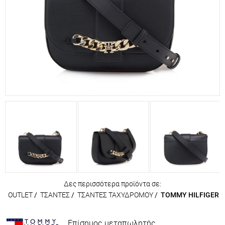
Δες περισσότερα προϊόντα σε:
OUTLET
/
ΤΣΑΝΤΕΣ
/
ΤΣΑΝΤΕΣ ΤΑΧΥΔΡΟΜΟΥ
/
TOMMY HILFIGER
Επίσημος μεταπωλητής