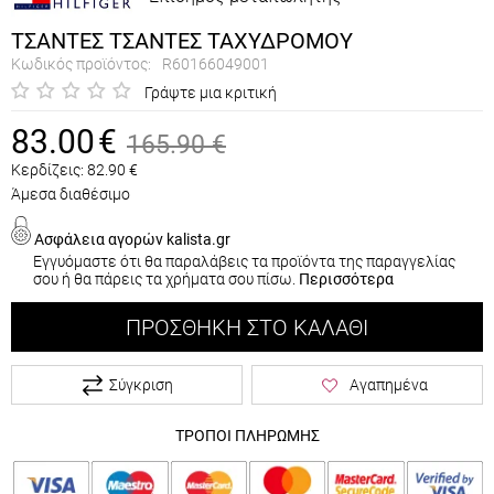
ΤΣΑΝΤΕΣ ΤΣΑΝΤΕΣ ΤΑΧΥΔΡΟΜΟΥ
Κωδικός προϊόντος:
R60166049001
Γράψτε μια κριτική
83.00
€
165.90
€
Κερδίζεις:
82.90
€
Άμεσα διαθέσιμο
Ασφάλεια αγορών kalista.gr
Εγγυόμαστε ότι θα παραλάβεις τα προϊόντα της παραγγελίας
σου ή θα πάρεις τα χρήματα σου πίσω.
Περισσότερα
ΠΡΟΣΘΉΚΗ ΣΤΟ ΚΑΛΆΘΙ
Σύγκριση
Αγαπημένα
ΤΡΟΠΟΙ ΠΛΗΡΩΜΗΣ