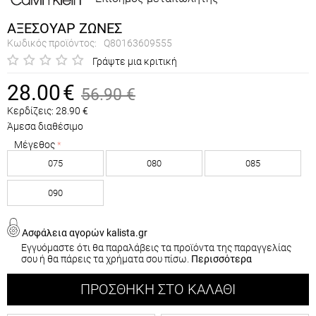
ΑΞΕΣΟΥΑΡ ΖΩΝΕΣ
Κωδικός προϊόντος:
Q80163609555
Γράψτε μια κριτική
28.00
€
56.90
€
Κερδίζεις:
28.90
€
Άμεσα διαθέσιμο
Μέγεθος
075
080
085
090
Ασφάλεια αγορών kalista.gr
Εγγυόμαστε ότι θα παραλάβεις τα προϊόντα της παραγγελίας
σου ή θα πάρεις τα χρήματα σου πίσω.
Περισσότερα
ΠΡΟΣΘΉΚΗ ΣΤΟ ΚΑΛΆΘΙ