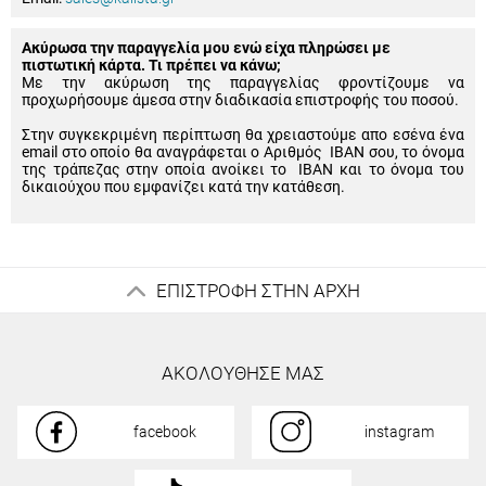
Ακύρωσα την παραγγελία μου ενώ είχα πληρώσει με
πιστωτική κάρτα. Τι πρέπει να κάνω;
Με την ακύρωση της παραγγελίας φροντίζουμε να
προχωρήσουμε άμεσα στην διαδικασία επιστροφής του ποσού.
Στην συγκεκριμένη περίπτωση θα χρειαστούμε απο εσένα ένα
email στο οποίο θα αναγράφεται ο Αριθμός IBAN σου, το όνομα
της τράπεζας στην οποία ανοίκει το IBAN και το όνομα του
δικαιούχου που εμφανίζει κατά την κατάθεση.
ΕΠΙΣΤΡΟΦΗ ΣΤΗΝ ΑΡΧΗ
ΑΚΟΛΟΥΘΗΣΕ ΜΑΣ
facebook
instagram