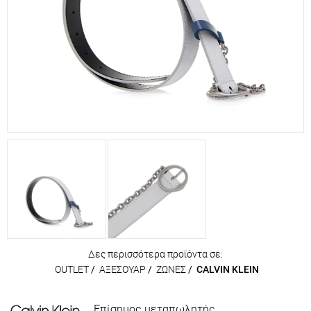
Δες περισσότερα προϊόντα σε:
OUTLET
/
ΑΞΕΣΟΥΑΡ
/
ΖΩΝΕΣ
/
CALVIN KLEIN
Επίσημος μεταπωλητής