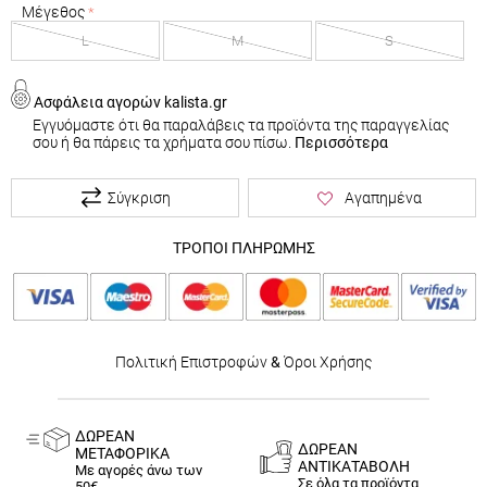
Μέγεθος
L
M
S
Ασφάλεια αγορών kalista.gr
Εγγυόμαστε ότι θα παραλάβεις τα προϊόντα της παραγγελίας
σου ή θα πάρεις τα χρήματα σου πίσω.
Περισσότερα
Σύγκριση
Αγαπημένα
ΤΡΟΠΟΙ ΠΛΗΡΩΜΗΣ
Πολιτική Επιστροφών
&
Όροι Χρήσης
ΔΩΡΕΑΝ
ΔΩΡΕΑΝ
ΜΕΤΑΦΟΡΙΚΑ
ΑΝΤΙΚΑΤΑΒΟΛΗ
Με αγορές άνω των
Σε όλα τα προϊόντα
50€