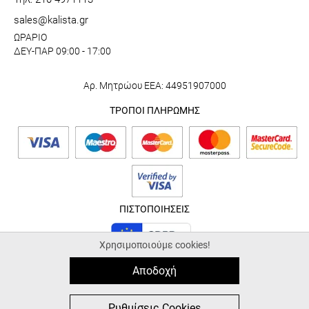
sales@kalista.gr
ΩΡΑΡΙΟ
ΔΕΥ-ΠΑΡ 09:00 - 17:00
Αρ. Μητρώου ΕΕΑ: 44951907000
ΤΡΟΠΟΙ ΠΛΗΡΩΜΗΣ
ΠΙΣΤΟΠΟΙΗΣΕΙΣ
Χρησιμοποιούμε cookies!
Αποδοχή
© 2026 kalista.gr |
ALL-IN-ONE eCommerce Business Development by
Plushost.gr
0
0
Ρυθμίσεις Cookies