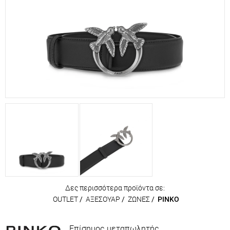
Δες περισσότερα προϊόντα σε:
OUTLET
/
ΑΞΕΣΟΥΑΡ
/
ΖΩΝΕΣ
/
PINKO
Επίσημος μεταπωλητής