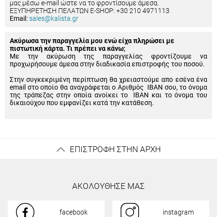
μας μέσω e-mail ώστε να το φροντίσουμε άμεσα.
ΕΞΥΠΗΡΕΤΗΣΗ ΠΕΛΑΤΩΝ E-SHOP: +30 210 4971113
Email:
sales@kalista.gr
Ακύρωσα την παραγγελία μου ενώ είχα πληρώσει με
πιστωτική κάρτα. Τι πρέπει να κάνω;
Με την ακύρωση της παραγγελίας φροντίζουμε να
προχωρήσουμε άμεσα στην διαδικασία επιστροφής του ποσού.
Στην συγκεκριμένη περίπτωση θα χρειαστούμε απο εσένα ένα
email στο οποίο θα αναγράφεται ο Αριθμός IBAN σου, το όνομα
της τράπεζας στην οποία ανοίκει το IBAN και το όνομα του
δικαιούχου που εμφανίζει κατά την κατάθεση.
ΕΠΙΣΤΡΟΦΗ ΣΤΗΝ ΑΡΧΗ
ΑΚΟΛΟΥΘΗΣΕ ΜΑΣ
facebook
instagram