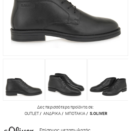
Δες περισσότερα προϊόντα σε:
OUTLET
/
ΑΝΔΡΙΚΑ
/
ΜΠΟΤΑΚΙΑ
/
S.OLIVER
Επίσημος μεταπωλητής