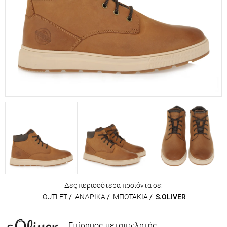
Δες περισσότερα προϊόντα σε:
OUTLET
/
ΑΝΔΡΙΚΑ
/
ΜΠΟΤΑΚΙΑ
/
S.OLIVER
Επίσημος μεταπωλητής