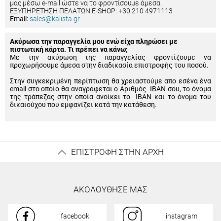
μας μέσω e-mail ώστε να το φροντίσουμε άμεσα.
ΕΞΥΠΗΡΕΤΗΣΗ ΠΕΛΑΤΩΝ E-SHOP: +30 210 4971113
Email:
sales@kalista.gr
Ακύρωσα την παραγγελία μου ενώ είχα πληρώσει με
πιστωτική κάρτα. Τι πρέπει να κάνω;
Με την ακύρωση της παραγγελίας φροντίζουμε να
προχωρήσουμε άμεσα στην διαδικασία επιστροφής του ποσού.
Στην συγκεκριμένη περίπτωση θα χρειαστούμε απο εσένα ένα
email στο οποίο θα αναγράφεται ο Αριθμός IBAN σου, το όνομα
της τράπεζας στην οποία ανοίκει το IBAN και το όνομα του
δικαιούχου που εμφανίζει κατά την κατάθεση.
ΕΠΙΣΤΡΟΦΗ ΣΤΗΝ ΑΡΧΗ
ΑΚΟΛΟΥΘΗΣΕ ΜΑΣ
facebook
instagram