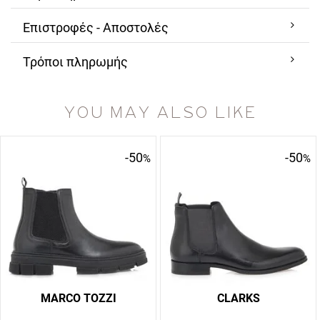
Επιστροφές - Αποστολές
Τρόποι πληρωμής
YOU MAY ALSO LIKE
-50
-50
%
%
MARCO TOZZI
CLARKS