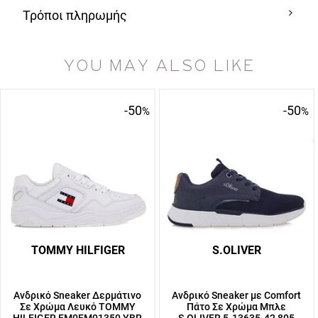
Τρόποι πληρωμής
YOU MAY ALSO LIKE
-50
-50
%
%
TOMMY HILFIGER
S.OLIVER
Ανδρικό Sneaker Δερμάτινο
Ανδρικό Sneaker με Comfort
Σε Χρώμα Λευκό TOMMY
Πάτο Σε Χρώμα Μπλε