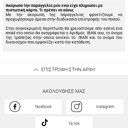
Ακύρωσα την παραγγελία μου ενώ είχα πληρώσει με
πιστωτική κάρτα. Τι πρέπει να κάνω;
Με την ακύρωση της παραγγελίας φροντίζουμε να
προχωρήσουμε άμεσα στην διαδικασία επιστροφής του ποσού.
Στην συγκεκριμένη περίπτωση θα χρειαστούμε απο εσένα ένα
email στο οποίο θα αναγράφεται ο Αριθμός IBAN σου, το όνομα
της τράπεζας στην οποία ανοίκει το IBAN και το όνομα του
δικαιούχου που εμφανίζει κατά την κατάθεση.
ΕΠΙΣΤΡΟΦΗ ΣΤΗΝ ΑΡΧΗ
ΑΚΟΛΟΥΘΗΣΕ ΜΑΣ
facebook
instagram
tik tok