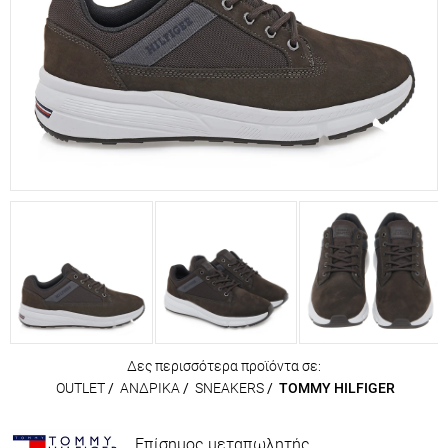
Δες περισσότερα προϊόντα σε:
OUTLET
/
ΑΝΔΡΙΚΑ
/
SNEAKERS
/
TOMMY HILFIGER
Επίσημος μεταπωλητής