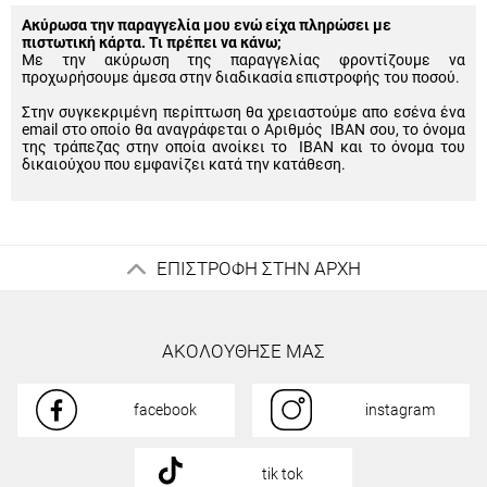
Ακύρωσα την παραγγελία μου ενώ είχα πληρώσει με
πιστωτική κάρτα. Τι πρέπει να κάνω;
Με την ακύρωση της παραγγελίας φροντίζουμε να
προχωρήσουμε άμεσα στην διαδικασία επιστροφής του ποσού.
Στην συγκεκριμένη περίπτωση θα χρειαστούμε απο εσένα ένα
email στο οποίο θα αναγράφεται ο Αριθμός IBAN σου, το όνομα
της τράπεζας στην οποία ανοίκει το IBAN και το όνομα του
δικαιούχου που εμφανίζει κατά την κατάθεση.
ΕΠΙΣΤΡΟΦΗ ΣΤΗΝ ΑΡΧΗ
ΑΚΟΛΟΥΘΗΣΕ ΜΑΣ
facebook
instagram
tik tok