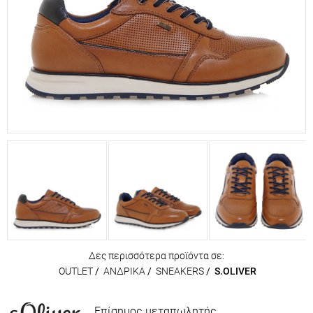
Δες περισσότερα προϊόντα σε:
OUTLET
/
ΑΝΔΡΙΚΑ
/
SNEAKERS
/
S.OLIVER
Επίσημος μεταπωλητής