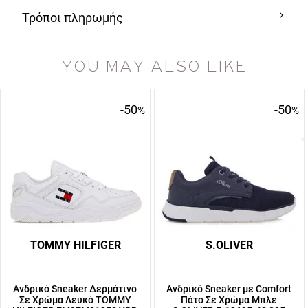
Τρόποι πληρωμής
YOU MAY ALSO LIKE
-50
-50
%
%
TOMMY HILFIGER
S.OLIVER
Ανδρικό Sneaker Δερμάτινο
Ανδρικό Sneaker με Comfort
Σε Χρώμα Λευκό TOMMY
Πάτο Σε Χρώμα Μπλε