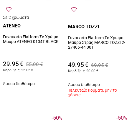
Σε 2 χρώματα
ATENEO
MARCO TOZZI
Γυναικείο Flatform Σε Χρώμα
Γυναικείο Flatform Σε Χρώμα
Μαύρο ATENEO 0104T BLACK
Μαύρο Στρας MARCO TOZZI 2-
27406-44 001
29.95
€
55.00
€
49.95
€
69.95
€
Κερδίζεις:
25.05
€
Κερδίζεις:
20.00
€
Άμεσα διαθέσιμο
Άμεσα διαθέσιμο
Τελευταίο κομμάτι, μην το
χάσεις!
-50
-50
%
%