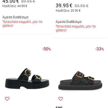
45.00
€
89.95
€
39.95
€
59.95
€
Κερδίζεις:
44.95
€
Κερδίζεις:
20.00
€
Άμεσα διαθέσιμο
Τελευταίο κομμάτι, μην το
Άμεσα διαθέσιμο
χάσεις!
Τελευταίο κομμάτι, μην το
χάσεις!
-50
-33
%
%