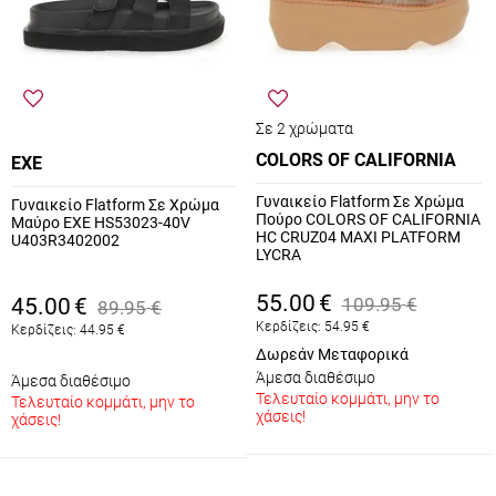
Σε 2 χρώματα
COLORS OF CALIFORNIA
EXE
Γυναικείο Flatform Σε Χρώμα
Γυναικείο Flatform Σε Χρώμα
Πούρο COLORS OF CALIFORNIA
Μαύρο EXE HS53023-40V
HC CRUZ04 MAXI PLATFORM
U403R3402002
LYCRA
55.00
€
45.00
€
109.95
€
89.95
€
Κερδίζεις:
54.95
€
Κερδίζεις:
44.95
€
Δωρεάν Μεταφορικά
Άμεσα διαθέσιμο
Άμεσα διαθέσιμο
Τελευταίο κομμάτι, μην το
Τελευταίο κομμάτι, μην το
χάσεις!
χάσεις!