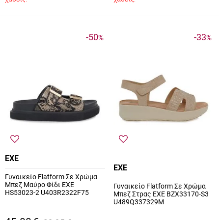
-50
-33
%
%
EXE
EXE
Γυναικείο Flatform Σε Χρώμα
Μπεζ Μαύρο Φίδι EXE
Γυναικείο Flatform Σε Χρώμα
HS53023-2 U403R2322F75
Μπεζ Στρας EXE BZX33170-S3
U489Q337329M