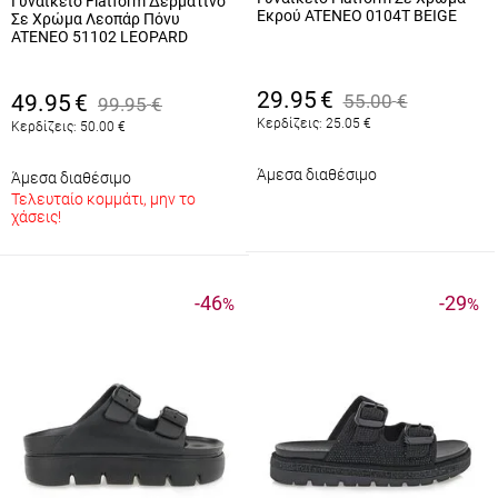
Γυναικείο Flatform Δερμάτινο
Εκρού ATENEO 0104T BEIGE
Σε Χρώμα Λεοπάρ Πόνυ
ATENEO 51102 LEOPARD
29.95
€
49.95
€
55.00
€
99.95
€
Κερδίζεις:
25.05
€
Κερδίζεις:
50.00
€
Άμεσα διαθέσιμο
Άμεσα διαθέσιμο
Τελευταίο κομμάτι, μην το
χάσεις!
-46
-29
%
%