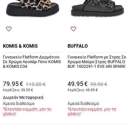
KOMIS & KOMIS
BUFFALO
Γυναικείο Flatform Δερμάτινο
Γυναικείο Flatform με Στρας Σε
Σε Χρώμα Λεοπάρ Πόνυ KOMIS
Χρώμα Μαύρο Στρας BUFFALO
& KOMIS C34
BUF. 1602291-1 EVE ARI SPARK
79.95
€
49.95
€
119.00
€
99.90
€
Κερδίζεις:
39.05
€
Κερδίζεις:
49.95
€
Δωρεάν Μεταφορικά
Άμεσα διαθέσιμο
Άμεσα διαθέσιμο
Τελευταίο κομμάτι, μην το
Τελευταίο κομμάτι, μην το
χάσεις!
χάσεις!