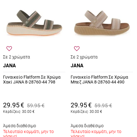
Σε 2 χρώματα
Σε 2 χρώματα
JANA
JANA
Γυναικείο Flatform Σε Χρώμα
Γυναικείο Flatform Σε Χρώμα
Χακί JANA 8-28760-44 798
Μπεζ JANA 8-28760-44 490
29.95
€
29.95
€
59.95
€
59.95
€
Κερδίζεις:
30.00
€
Κερδίζεις:
30.00
€
Άμεσα διαθέσιμο
Άμεσα διαθέσιμο
Τελευταίο κομμάτι, μην το
Τελευταίο κομμάτι, μην το
χάσεις!
χάσεις!