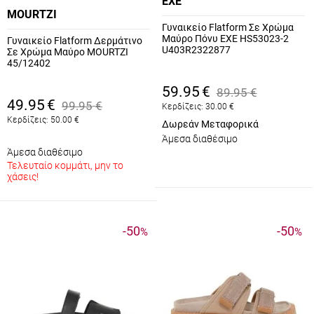
EXE
MOURTZI
Γυναικείο Flatform Σε Χρώμα
Μαύρο Πόνυ EXE HS53023-2
Γυναικείο Flatform Δερμάτινο
U403R2322877
Σε Χρώμα Μαύρο MOURTZI
45/12402
59.95
€
89.95
€
49.95
€
99.95
€
Κερδίζεις:
30.00
€
Κερδίζεις:
50.00
€
Δωρεάν Μεταφορικά
Άμεσα διαθέσιμο
Άμεσα διαθέσιμο
Τελευταίο κομμάτι, μην το
χάσεις!
-50
-50
%
%