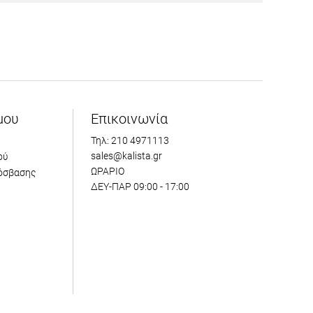
μου
Επικοινωνία
Τηλ: 210 4971113
sales@kalista.gr
ού
ΩΡΑΡΙΟ
όσβασης
ΔΕΥ-ΠΑΡ 09:00 - 17:00