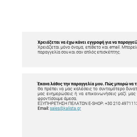
Χρειάζεται να έχω κάνει εγγραφή για να παραγγεί
Χρειάζεται μόνο όνομα, επίθετο και email. Μπορείς
παραγγελία σου και σαν απλός επισκέπτης.
Έκανα λάθος την παραγγελία μου. Πώς μπορώ να 
Θα πρέπει να μας καλέσεις το συντομότερο δυνα
μας ενημερώσεις ή να επικοινωνήσεις μαζί μας
φροντίσουμε άμεσα.
ΕΞΥΠΗΡΕΤΗΣΗ ΠΕΛΑΤΩΝ E-SHOP: +30 210 497111
Email:
sales@kalista.gr