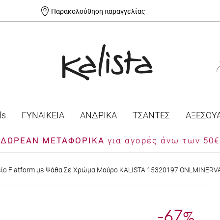
Παρακολούθηση παραγγελίας
ls
ΓΥΝΑΙΚΕΙΑ
ΑΝΔΡΙΚΑ
ΤΣΑΝΤΕΣ
ΑΞΕΣΟΥ
ΔΩΡΕΑΝ ΜΕΤΑΦΟΡΙΚΑ
για αγορές άνω των 50€
είο Flatform με Ψάθα Σε Χρώμα Μαύρο KALISTA 15320197 ONLMINERV
-67
%