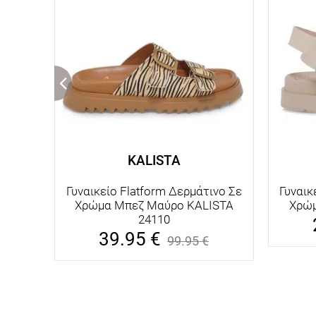
KALISTA
Γυναικείο Flatform Δερμάτινο Σε
Γυναικ
Χρώμα Μπεζ Μαύρο KALISTA
Χρώμ
24110
39.95
€
99.95
€