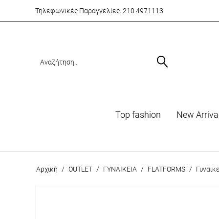
Τηλεφωνικές Παραγγελίες:
210 4971113
Top fashion
Νew Arriva
Αρχική
/
OUTLET
/
ΓΥΝΑΙΚΕΙΑ
/
FLATFORMS
/
Γυναικ