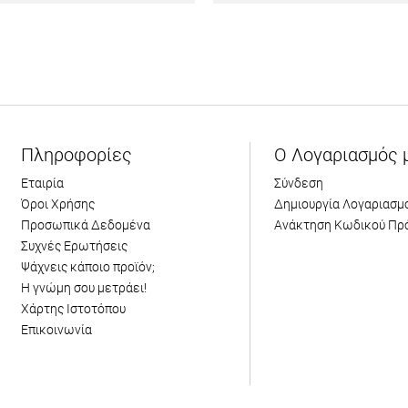
Πληροφορίες
Ο Λογαριασμός 
Εταιρία
Σύνδεση
Όροι Χρήσης
Δημιουργία Λογαριασμ
Προσωπικά Δεδομένα
Ανάκτηση Κωδικού Πρ
Συχνές Ερωτήσεις
Ψάχνεις κάποιο προϊόν;
Η γνώμη σου μετράει!
Χάρτης Ιστοτόπου
Επικοινωνία