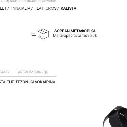
α να τη δεις σε μεγαλύτερο μέγεθος
LET
/
ΓΥΝΑΙΚΕΙΑ
/
FLATFORMS
/
KALISTA
ΔΩΡΕΑΝ ΜΕΤΑΦΟΡΙΚΑ
Με αγορές άνω των 50€
τολές
Τρόποι πληρωμής
STA ΤΗΣ ΣΕΖΟΝ ΚΑΛΟΚΑΙΡΙΝΑ.