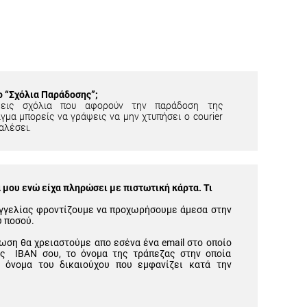
ίο “Σχόλια Παράδοσης”;
εις σχόλια που αφορούν την παράδοση της
γμα μπορείς να γράψεις να μην χτυπήσει ο courier
αλέσει.
μου ενώ είχα πληρώσει με πιστωτική κάρτα. Τι
γγελίας φροντίζουμε να προχωρήσουμε άμεσα στην
υ ποσού.
ωση θα χρειαστούμε απο εσένα ένα email στο οποίο
ός IBAN σου, το όνομα της τράπεζας στην οποία
 όνομα του δικαιούχου που εμφανίζει κατά την