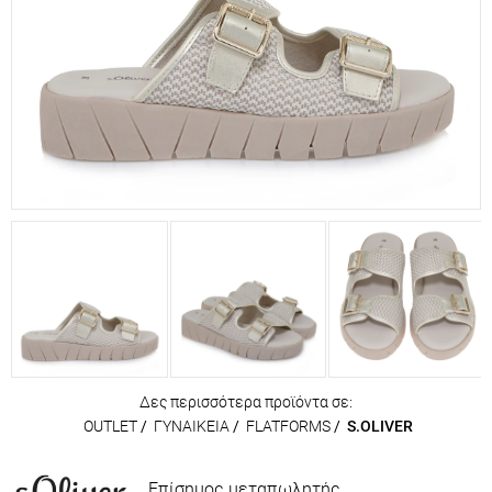
Δες περισσότερα προϊόντα σε:
OUTLET
/
ΓΥΝΑΙΚΕΙΑ
/
FLATFORMS
/
S.OLIVER
Επίσημος μεταπωλητής