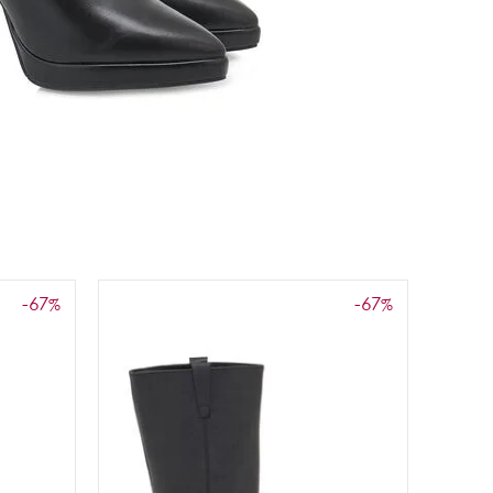
-67
-67
%
%