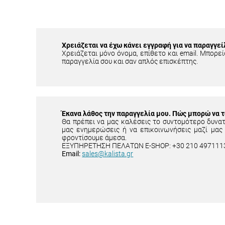
Χρειάζεται να έχω κάνει εγγραφή για να παραγγεί
Χρειάζεται μόνο όνομα, επίθετο και email. Μπορείς
παραγγελία σου και σαν απλός επισκέπτης.
Έκανα λάθος την παραγγελία μου. Πώς μπορώ να 
Θα πρέπει να μας καλέσεις το συντομότερο δυνα
μας ενημερώσεις ή να επικοινωνήσεις μαζί μας
φροντίσουμε άμεσα.
ΕΞΥΠΗΡΕΤΗΣΗ ΠΕΛΑΤΩΝ E-SHOP: +30 210 497111
Email:
sales@kalista.gr