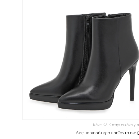
Κάνε ΚΛΙΚ στην εικόνα γι
Δες περισσότερα προϊόντα σε: