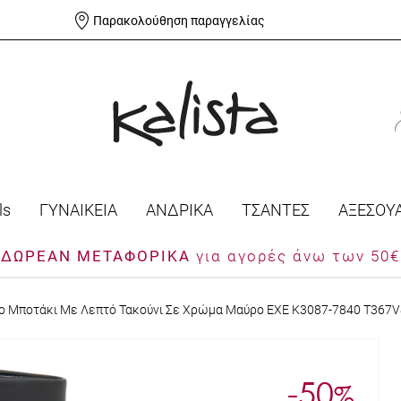
Παρακολούθηση παραγγελίας
ls
ΓΥΝΑΙΚΕΙΑ
ΑΝΔΡΙΚΑ
ΤΣΑΝΤΕΣ
ΑΞΕΣΟΥ
ΔΩΡΕΑΝ ΜΕΤΑΦΟΡΙΚΑ
για αγορές άνω των 50€
ίο Μποτάκι Με Λεπτό Τακούνι Σε Χρώμα Μαύρο EXE K3087-7840 T367
-50
%